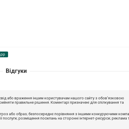
App
Відгуки
досвід або враження іншим користувачам нашого сайту з обов'язковою
ийняти правильне рішення. Коментарі призначені для спілкування та
гроз або образ; безпосереднє порівняння з іншими конкуруючими компа
 її послуги; розміщення посилань на сторонні інтернет-ресурси; реклама 