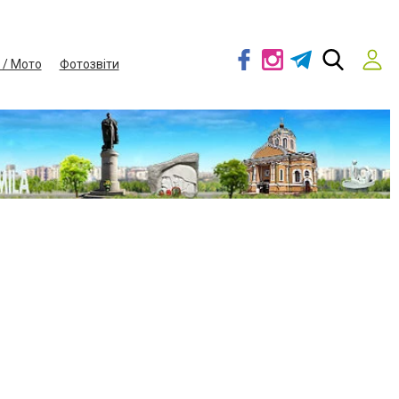
 / Мото
Фотозвіти