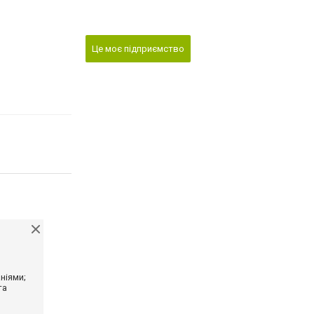
Це моє підприємство
ніями;
та