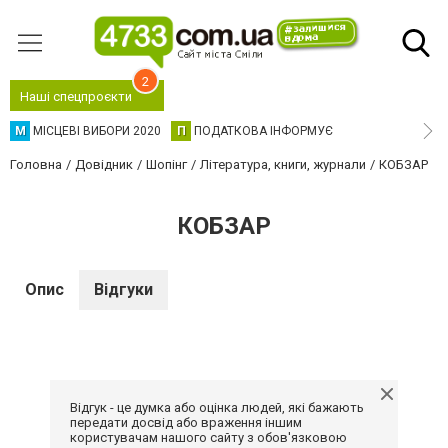
2
Наші спецпроєкти
М
МІСЦЕВІ ВИБОРИ 2020
П
ПОДАТКОВА ІНФОРМУЄ
Головна
Довідник
Шопінг
Література, книги, журнали
КОБЗАР
КОБЗАР
Опис
Відгуки
Відгук - це думка або оцінка людей, які бажають
передати досвід або враження іншим
користувачам нашого сайту з обов'язковою