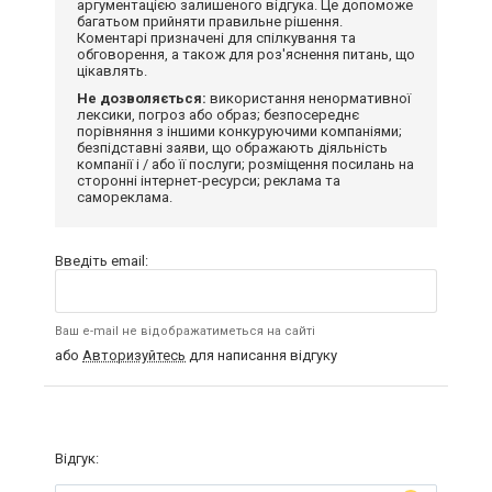
аргументацією залишеного відгука. Це допоможе
багатьом прийняти правильне рішення.
Коментарі призначені для спілкування та
обговорення, а також для роз'яснення питань, що
цікавлять.
Не дозволяється:
використання ненормативної
лексики, погроз або образ; безпосереднє
порівняння з іншими конкуруючими компаніями;
безпідставні заяви, що ображають діяльність
компанії і / або її послуги; розміщення посилань на
сторонні інтернет-ресурси; реклама та
самореклама.
Введіть email:
Ваш e-mail не відображатиметься на сайті
або
Авторизуйтесь
для написання відгуку
Відгук: