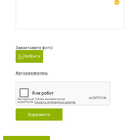
Завантажити фото:
Вибрати
Авторизуватись
Відправити