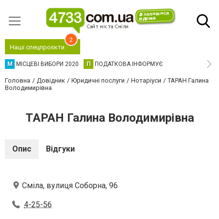
2
Наші спецпроєкти
М
МІСЦЕВІ ВИБОРИ 2020
П
ПОДАТКОВА ІНФОРМУЄ
Головна
Довідник
Юридичні послуги
Нотаріуси
ТАРАН Галина
Володимирівна
ТАРАН Галина Володимирівна
Опис
Відгуки
Сміла, вулиця Соборна, 96
4-25-56