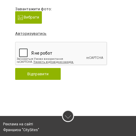
Завантажити фото:
Вибрати
Авторизуватись
Відправити
Реклама на сайті
Франшиза "CitySites"