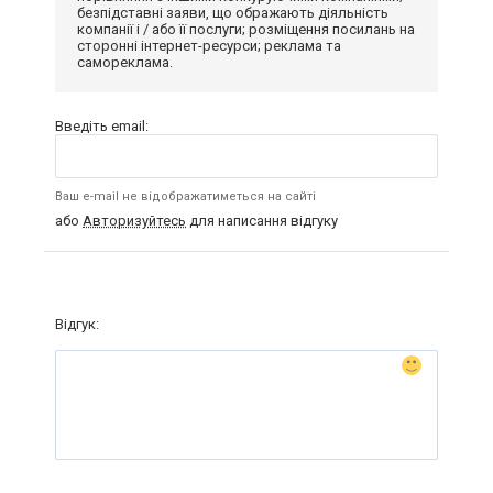
безпідставні заяви, що ображають діяльність
компанії і / або її послуги; розміщення посилань на
сторонні інтернет-ресурси; реклама та
самореклама.
Введіть email:
Ваш e-mail не відображатиметься на сайті
або
Авторизуйтесь
для написання відгуку
Відгук: