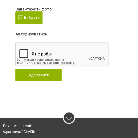
Завантажити фото:
Вибрати
Авторизуватись
Відправити
Реклама на сайті
Франшиза "CitySites"