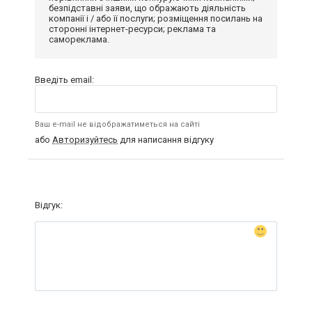
безпідставні заяви, що ображають діяльність
компанії і / або її послуги; розміщення посилань на
сторонні інтернет-ресурси; реклама та
самореклама.
Введіть email:
Ваш e-mail не відображатиметься на сайті
або
Авторизуйтесь
для написання відгуку
Відгук: