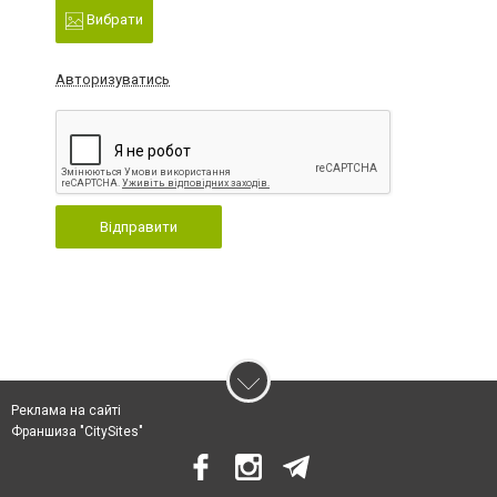
Вибрати
Авторизуватись
Відправити
Реклама на сайті
Франшиза "CitySites"