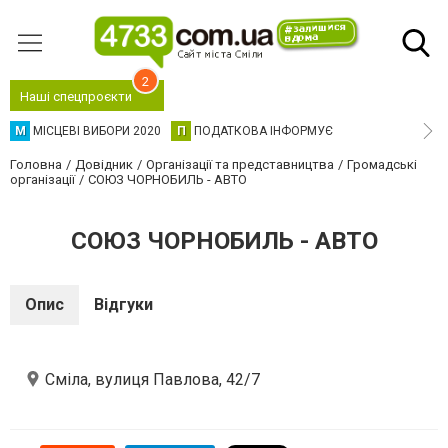
2
Наші спецпроєкти
М
МІСЦЕВІ ВИБОРИ 2020
П
ПОДАТКОВА ІНФОРМУЄ
Головна
Довідник
Організації та представництва
Громадські
організації
СОЮЗ ЧОРНОБИЛЬ - АВТО
СОЮЗ ЧОРНОБИЛЬ - АВТО
Опис
Відгуки
Сміла, вулиця Павлова, 42/7