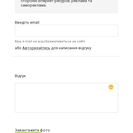
сторонні інтернет-ресурси; реклама та
самореклама.
Введіть email:
Ваш e-mail не відображатиметься на сайті
або
Авторизуйтесь
для написання відгуку
Відгук:
Завантажити фото: