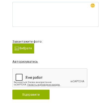
Завантажити фото:
Вибрати
Авторизуватись
Відправити