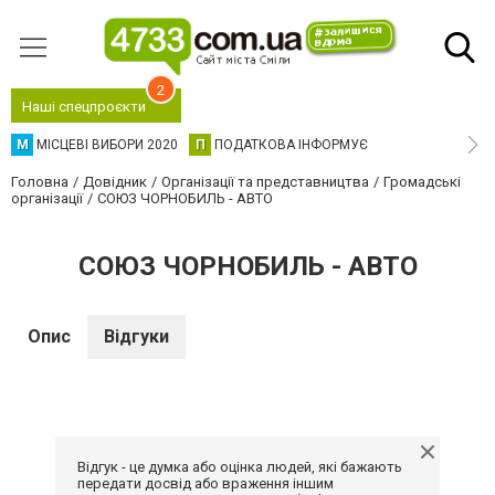
2
Наші спецпроєкти
М
МІСЦЕВІ ВИБОРИ 2020
П
ПОДАТКОВА ІНФОРМУЄ
Головна
Довідник
Організації та представництва
Громадські
організації
СОЮЗ ЧОРНОБИЛЬ - АВТО
СОЮЗ ЧОРНОБИЛЬ - АВТО
Опис
Відгуки
Відгук - це думка або оцінка людей, які бажають
передати досвід або враження іншим