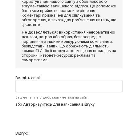
користувачам нашого сайту з обов'язковою
аргументацією залишеного відгука. Це допоможе
багатьом прийняти правильне рішення.
Коментарі призначені для спілкування та
обговорення, а також для роз'яснення питань, що
цікавлять.
Не дозволяється:
використання ненормативної
лексики, погроз або образ; безпосереднє
порівняння з іншими конкуруючими компаніями;
безпідставні заяви, що ображають діяльність
компанії і / або її послуги; розміщення посилань на
сторонні інтернет-ресурси; реклама та
самореклама.
Введіть email:
Ваш e-mail не відображатиметься на сайті
або
Авторизуйтесь
для написання відгуку
Відгук: