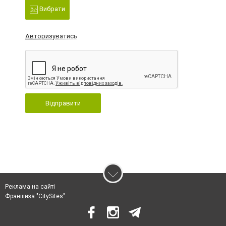
Вибрати
Авторизуватись
Відправити
Реклама на сайті
Франшиза "CitySites"