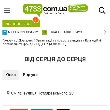
2
Наші спецпроєкти
М
МІСЦЕВІ ВИБОРИ 2020
П
ПОДАТКОВА ІНФОРМУЄ
Головна
Довідник
Організації та представництва
Благодійні
організації та фонди
ВІД СЕРЦЯ ДО СЕРЦЯ
ВІД СЕРЦЯ ДО СЕРЦЯ
Опис
Відгуки
Сміла, вулиця Котляревського, 20