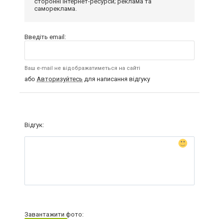
сторонні інтернет-ресурси; реклама та
самореклама.
Введіть email:
Ваш e-mail не відображатиметься на сайті
або
Авторизуйтесь
для написання відгуку
Відгук:
Завантажити фото: