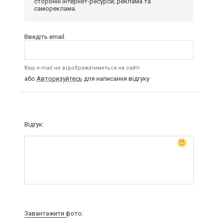
сторонні інтернет-ресурси; реклама та
самореклама.
Введіть email:
Ваш e-mail не відображатиметься на сайті
або
Авторизуйтесь
для написання відгуку
Відгук:
Завантажити фото: