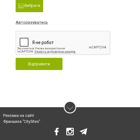
Вибрати
Авторизуватись
Відправити
Реклама на сайті
Франшиза "CitySites"