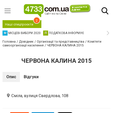
2
Наші спецпроєкти
М
МІСЦЕВІ ВИБОРИ 2020
П
ПОДАТКОВА ІНФОРМУЄ
Головна
Довідник
Організації та представництва
Комітети
самоорганізації населення
ЧЕРВОНА КАЛИНА 2015
ЧЕРВОНА КАЛИНА 2015
Опис
Відгуки
Сміла, вулиця Свердлова, 108