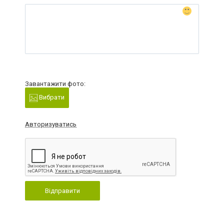
Завантажити фото:
Вибрати
Авторизуватись
Відправити