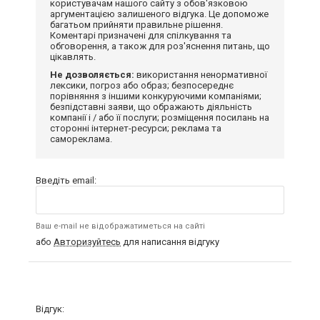
користувачам нашого сайту з обов'язковою
аргументацією залишеного відгука. Це допоможе
багатьом прийняти правильне рішення.
Коментарі призначені для спілкування та
обговорення, а також для роз'яснення питань, що
цікавлять.
Не дозволяється:
використання ненормативної
лексики, погроз або образ; безпосереднє
порівняння з іншими конкуруючими компаніями;
безпідставні заяви, що ображають діяльність
компанії і / або її послуги; розміщення посилань на
сторонні інтернет-ресурси; реклама та
самореклама.
Введіть email:
Ваш e-mail не відображатиметься на сайті
або
Авторизуйтесь
для написання відгуку
Відгук: