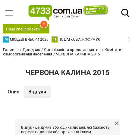
2
Наші спецпроєкти
М
МІСЦЕВІ ВИБОРИ 2020
П
ПОДАТКОВА ІНФОРМУЄ
Головна
Довідник
Організації та представництва
Комітети
самоорганізації населення
ЧЕРВОНА КАЛИНА 2015
ЧЕРВОНА КАЛИНА 2015
Опис
Відгуки
Відгук - це думка або оцінка людей, які бажають
передати досвід або враження іншим