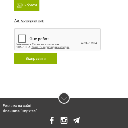
Вибрати
Авторизуватись
Відправити
Реклама на сайті
Франшиза "CitySites"