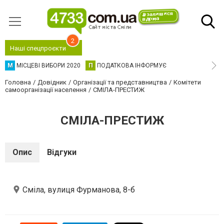
2
Наші спецпроєкти
М
МІСЦЕВІ ВИБОРИ 2020
П
ПОДАТКОВА ІНФОРМУЄ
Головна
Довідник
Організації та представництва
Комітети
самоорганізації населення
СМІЛА-ПРЕСТИЖ
СМІЛА-ПРЕСТИЖ
Опис
Відгуки
Сміла, вулиця Фурманова, 8-б