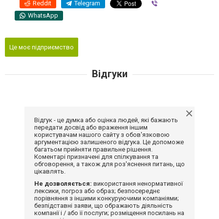
Reddit
Telegram
Viber
WhatsApp
Це моє підприємство
Відгуки
Відгук - це думка або оцінка людей, які бажають
передати досвід або враження іншим
користувачам нашого сайту з обов'язковою
аргументацією залишеного відгука. Це допоможе
багатьом прийняти правильне рішення.
Коментарі призначені для спілкування та
обговорення, а також для роз'яснення питань, що
цікавлять.
Не дозволяється:
використання ненормативної
лексики, погроз або образ; безпосереднє
порівняння з іншими конкуруючими компаніями;
безпідставні заяви, що ображають діяльність
компанії і / або її послуги; розміщення посилань на