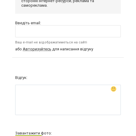
сторонні інтернет-ресурси; реклама та
самореклама.
Введіть email:
Ваш e-mail не відображатиметься на сайті
або
Авторизуйтесь
для написання відгуку
Відгук:
Завантажити фото: