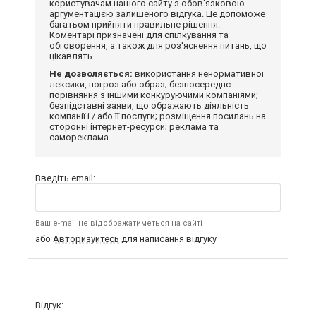
користувачам нашого сайту з обов'язковою
аргументацією залишеного відгука. Це допоможе
багатьом прийняти правильне рішення.
Коментарі призначені для спілкування та
обговорення, а також для роз'яснення питань, що
цікавлять.
Не дозволяється:
використання ненормативної
лексики, погроз або образ; безпосереднє
порівняння з іншими конкуруючими компаніями;
безпідставні заяви, що ображають діяльність
компанії і / або її послуги; розміщення посилань на
сторонні інтернет-ресурси; реклама та
самореклама.
Введіть email:
Ваш e-mail не відображатиметься на сайті
або
Авторизуйтесь
для написання відгуку
Відгук: