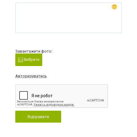
Завантажити фото:
Вибрати
Авторизуватись
Відправити