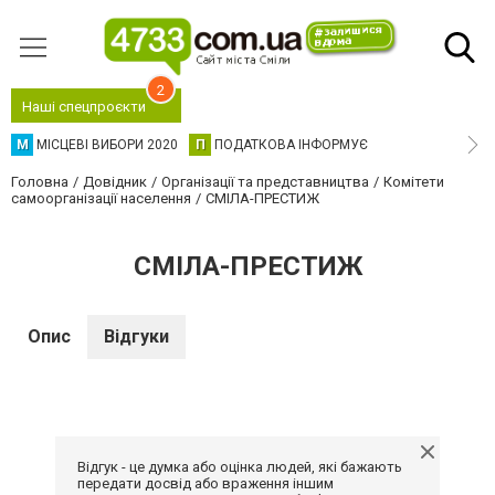
2
Наші спецпроєкти
М
МІСЦЕВІ ВИБОРИ 2020
П
ПОДАТКОВА ІНФОРМУЄ
Головна
Довідник
Організації та представництва
Комітети
самоорганізації населення
СМІЛА-ПРЕСТИЖ
СМІЛА-ПРЕСТИЖ
Опис
Відгуки
Відгук - це думка або оцінка людей, які бажають
передати досвід або враження іншим