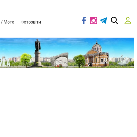
 / Мото
Фотозвіти