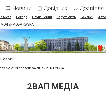
Новини
Довідник
Дозвілля
а міста
Погода
Оголошення
Нерухомість
Вакансії
Авто
 МОЯ ЗИМОВА КАЗКА
 ІНФОРМУЄ
 та супутникове телебачення
2ВАП МЕДІА
2ВАП МЕДІА