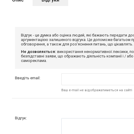
Відгук - це думка або оцінка людей, які бажають передати 
аргументацією залишеного відгука. Це допоможе багатьом пр
обговорення, а також для роз'яснення питань, що цікавлять.
Не дозволяється:
використання ненормативної лексики, по
безпідставні заяви, що ображають діяльність компанії і / або
самореклама.
Введіть email:
Ваш e-mail не відображатиметься на сайті
Відгук: