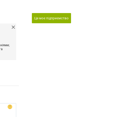
Це моє підприємство
ніями;
та