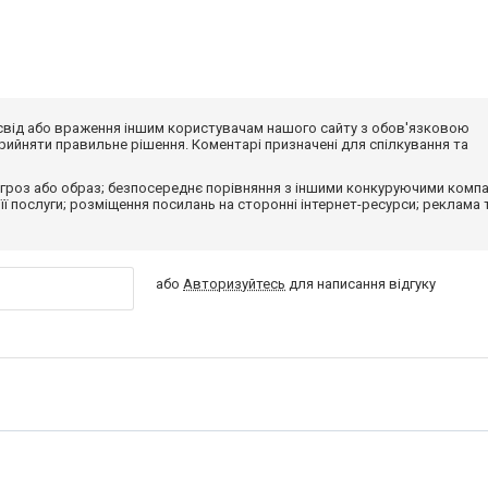
досвід або враження іншим користувачам нашого сайту з обов'язковою
ийняти правильне рішення. Коментарі призначені для спілкування та
гроз або образ; безпосереднє порівняння з іншими конкуруючими компа
 її послуги; розміщення посилань на сторонні інтернет-ресурси; реклама 
або
Авторизуйтесь
для написання відгуку