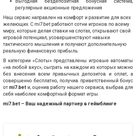
Выгодная бездепозитная бонусная система,
регулярные акционные предложения
Наш сервис направлен на комфорт и развитие для всех
желающих. С mi7.bet работают сотни игроков по всему
миру, которые делая ставки на слотах, открывают свой
игровой потенциал, усовершенствуют навыки
тактического мышления и получают дополнительную
реальную финансовую прибыль.
В категории «Слоты» представлены игровые автоматы
«на любой вкус», сыграть на каждом из которых можно
без внесения всем привычных депозитов и оплат, а
совершенно бесплатно, получив приветственный бонус
от
mi7.bet
и, оценив работу нашего сервиса, выбрав для
себя наиболее комфортный формат игры.
mi7.bet – Ваш надежный партнер в геймблинге