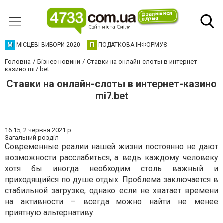
М
МІСЦЕВІ ВИБОРИ 2020
П
ПОДАТКОВА ІНФОРМУЄ
Головна
Бізнес новини
Ставки на онлайн-слоты в интернет-
казино mi7.bet
Ставки на онлайн-слоты в интернет-казино
mi7.bet
16:15,
2 червня 2021 р.
Загальний розділ
Современные реалии нашей жизни постоянно не дают
возможности расслабиться, а ведь каждому человеку
хотя бы иногда необходим столь важный и
приходящийся по душе отдых. Проблема заключается в
стабильной загрузке, однако если не хватает времени
на активности – всегда можно найти не менее
приятную альтернативу.