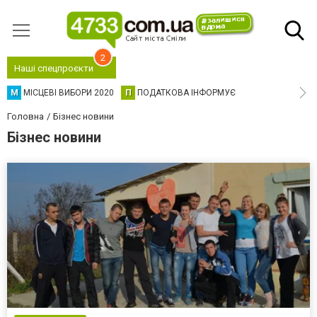
2
Наші спецпроєкти
М
МІСЦЕВІ ВИБОРИ 2020
П
ПОДАТКОВА ІНФОРМУЄ
Головна
Бізнес новини
Бізнес новини