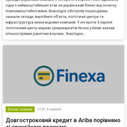
одну з наймасштабніших атак на український бізнес від початку
повномасштабної війни. Внаслідок обстрілів пошкоджень
зазнали склади, виробничі об’єкти, логістичні центри та
інфраструктура низки відомих компаній. У ніч проти 5 серпня
логістичний центр мережі супермаркетів Novus у Києві зазнав
кількох прямих ракетних влучань. Унаслідок...
Бізнес новини
17:51,
5 серпня
Довгостроковий кредит в Ariba порівняно
зі звичайною позикою