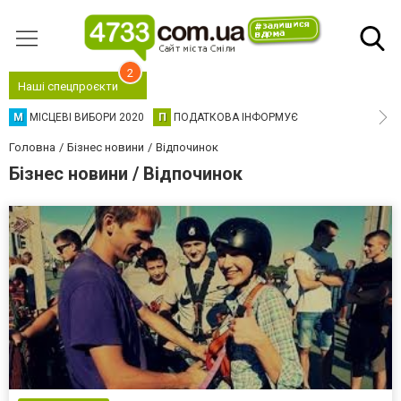
2
Наші спецпроєкти
М
МІСЦЕВІ ВИБОРИ 2020
П
ПОДАТКОВА ІНФОРМУЄ
Головна
Бізнес новини
Відпочинок
Бізнес новини / Відпочинок