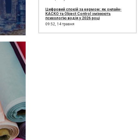
Цифровий спокій за кермом: як онлайн-
КАСКО та Object Control змінюють
психологію водія у 2026 році
09:52,
14 травня