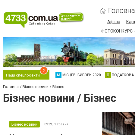
Головна
Афіша
Карт
ФОТОКОНКУРС -
2
М
МІСЦЕВІ ВИБОРИ 2020
П
ПОДАТКОВА
Наші спецпроєкти
Головна
Бізнес новини
Бізнес
Бізнес новини / Бізнес
Бізнес новини
09:21,
1 травня