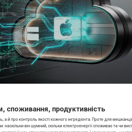
м, споживання, продуктивність
, а й про контроль якості кожного інгредієнта. Проте для мешканці
 наскільки він шумний, скільки електроенергії споживає та чи вис