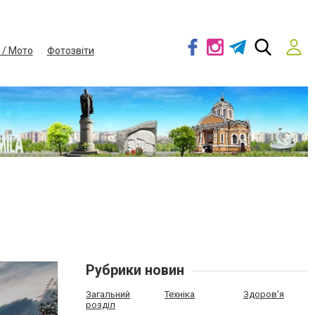
 / Мото
Фотозвіти
Рубрики новин
Загальний
Техніка
Здоров'я
розділ