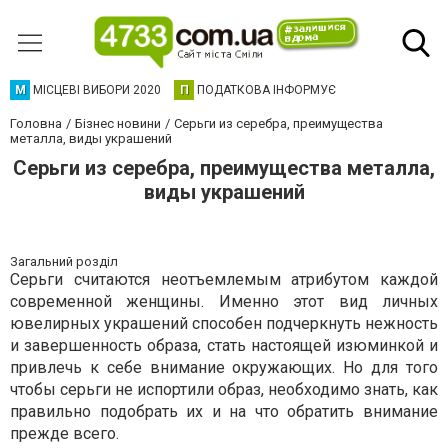
М
МІСЦЕВІ ВИБОРИ 2020
П
ПОДАТКОВА ІНФОРМУЄ
Головна
Бізнес новини
Серьги из серебра, преимущества
металла, виды украшений
Серьги из серебра, преимущества металла,
виды украшений
Загальний розділ
Серьги считаются неотъемлемым атрибутом каждой
современной женщины. Именно этот вид личных
ювелирных украшений способен подчеркнуть нежность
и завершенность образа, стать настоящей изюминкой и
привлечь к себе внимание окружающих. Но для того
чтобы серьги не испортили образ, необходимо знать, как
правильно подобрать их и на что обратить внимание
прежде всего.