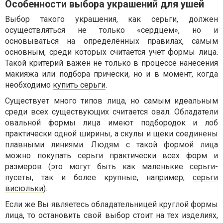
Особенности выбора украшений для ушей
Выбор такого украшения, как серьги, должен
осуществляться не только «сердцем», но и
основываться на определённых правилах, самым
основным, среди которых считается учет формы лица.
Такой критерий важен не только в процессе нанесения
макияжа или подбора прически, но и в момент, когда
необходимо
купить серьги
.
Существует много типов лица, но самым идеальным
среди всех существующих считается овал. Обладатели
овальной формы лица имеют подбородок и лоб
практически одной ширины, а скулы и щеки соединены
плавными линиями. Людям с такой формой лица
можно покупать серьги практически всех форм и
размеров (это могут быть как маленькие серьги-
пусеты, так и более крупные, например,
серьги
висюльки
).
Если же Вы являетесь обладательницей круглой формы
лица, то остановить свой выбор стоит на тех изделиях,