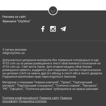
Реклама на сайті
Франшиза "CitySites"
З питань реклами:
rek@citysites.ua
Допускається цитування матеріалів без отримання попередньої згоди
4733.com.ua за умови розміщення в тексті обов'язкового посилання на
4733.com.ua - Сайт міста Сміли. Для інтернет-видань обов'язкове
розміщення прямого, відкритого для пошукових систем гіперпосилання
на цитовані статті не нижче другого абзацу в тексті або в якості джерела.
Порушення виняткових прав переслідується Законом.
Матеріали з плашками "Новини компаній", "Промо", "Партнерський
матеріал", "Партнерський спецпроєкт", "Політичні новини", "Пресреліз",
"PR", "Офіційно", "Політична реклама" публікуються на правах реклами.
Політика конфіденційності
Правила сайту
Правила
класифайд
Редакційна політика