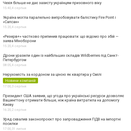
Чехія більше не дає захисту українцям призовного віку
15:40,
4 серпня
Україна могла паралельно випробовувати балістику Fire Point і
«Сапсан»
15:20,
4 серпня
«Резерв+» частково припинив працювати: що відомо про збій —
заява Міноборони
15:20,
4 серпня
Дрони уразили один із найбільших складів Wildberries під Санкт-
Петербургом
08:05,
4 серпня
Нерухомість за кордоном за ціною як квартира у Смілі
Новини компаній
17:00,
3 серпня
Президент США заявив, що угода про українські ресурси дозволяє
Вашингтону отримати більше, ніж країна витратила на допомогу
Києву
16:20,
2 серпня
Уряд схвалив законопроєкт про запровадження ПДВ на імпортні
посилки
17:00,
31 липня