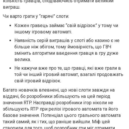
кількість гравців, сподіваючись отримати великий
виграш.
Чи варто грати у “гарячі” слоти:
Кожен гравець займає “свій відрізок” у тому чи
іншому ігровому автоматі.
Наявність серій виграшів у слоті або казино є не
більше ніж збігом, тому ймовірність, що ГВЧ
змінить алгоритми введення гравця в гру дуже
велика.
Не кажучи вже про те, що гравці, які вже грали в
той чи інший ігровий автомат, взагалі продовжать
свій ігровий відрізок.
Багато новачків впевнені, що нові слоти завжди на
віддачі, бо розробники збільшують на цей період
значення RTP. Насправді розробники ігор ніколи не
збільшують RTP при релізі ігрового автомата та його
базове значення. Потенціал цього грального автомата
такий самий, як і тих, що раніше вийшли. Міф цей
створили для того, щоб розробник гри міг отримати