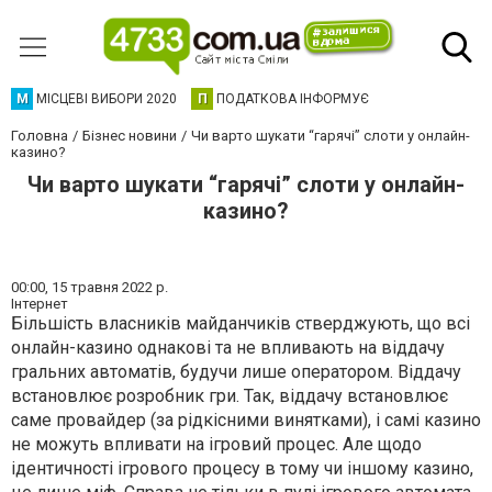
М
МІСЦЕВІ ВИБОРИ 2020
П
ПОДАТКОВА ІНФОРМУЄ
Головна
Бізнес новини
Чи варто шукати “гарячі” слоти у онлайн-
казино?
Чи варто шукати “гарячі” слоти у онлайн-
казино?
00:00,
15 травня 2022 р.
Інтернет
Більшість власників майданчиків стверджують, що всі
онлайн-казино однакові та не впливають на віддачу
гральних автоматів, будучи лише оператором. Віддачу
встановлює розробник гри. Так, віддачу встановлює
саме провайдер (за рідкісними винятками), і самі казино
не можуть впливати на ігровий процес. Але щодо
ідентичності ігрового процесу в тому чи іншому казино,