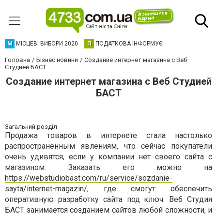
М
МІСЦЕВІ ВИБОРИ 2020
П
ПОДАТКОВА ІНФОРМУЄ
Головна
Бізнес новини
Создание интернет магазина с Веб
Студией БАСТ
Создание интернет магазина с Веб Студией
БАСТ
Загальний розділ
Продажа товаров в интернете стала настолько
распространённым явлениям, что сейчас покупатели
очень удивятся, если у компании нет своего сайта с
магазином. Заказать его можно на
https://webstudiobast.com/ru/service/sozdanie-
sayta/internet-magazin/
, где смогут обеспечить
оперативную разработку сайта под ключ. Веб Студия
БАСТ занимается созданием сайтов любой сложности, и