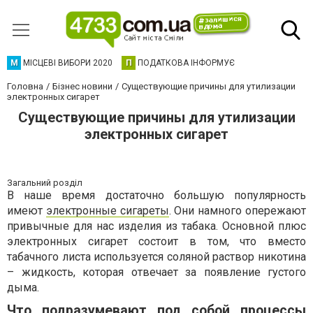
М
МІСЦЕВІ ВИБОРИ 2020
П
ПОДАТКОВА ІНФОРМУЄ
Головна
Бізнес новини
Существующие причины для утилизации
электронных сигарет
Существующие причины для утилизации
электронных сигарет
Загальний розділ
В наше время достаточно большую популярность
имеют
электронные сигареты
. Они намного опережают
привычные для нас изделия из табака. Основной плюс
электронных сигарет состоит в том, что вместо
табачного листа используется соляной раствор никотина
– жидкость, которая отвечает за появление густого
дыма.
Что подразумевают под собой процессы