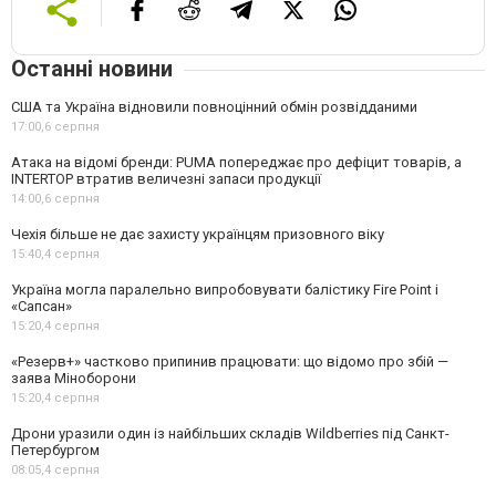
Останні новини
США та Україна відновили повноцінний обмін розвідданими
17:00,
6 серпня
Атака на відомі бренди: PUMA попереджає про дефіцит товарів, а
INTERTOP втратив величезні запаси продукції
14:00,
6 серпня
Чехія більше не дає захисту українцям призовного віку
15:40,
4 серпня
Україна могла паралельно випробовувати балістику Fire Point і
«Сапсан»
15:20,
4 серпня
«Резерв+» частково припинив працювати: що відомо про збій —
заява Міноборони
15:20,
4 серпня
Дрони уразили один із найбільших складів Wildberries під Санкт-
Петербургом
08:05,
4 серпня