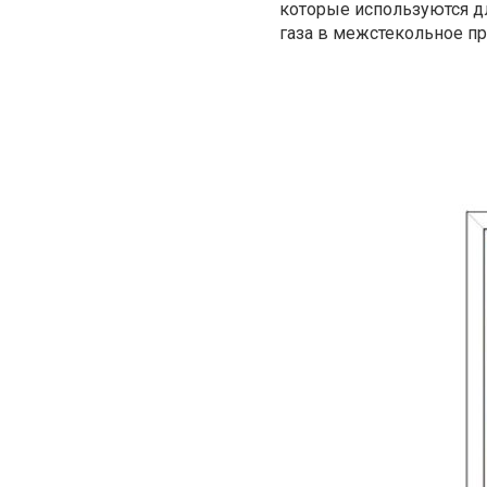
которые используются дл
газа в межстекольное пр