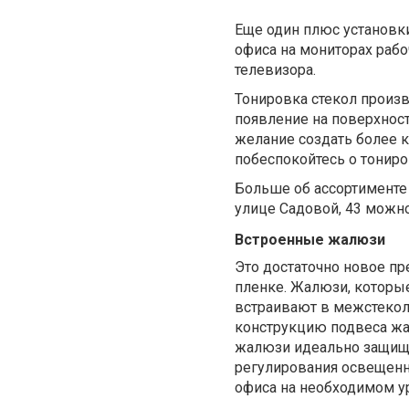
Еще один плюс установки
офиса на мониторах раб
телевизора.
Тонировка стекол произв
появление на поверхност
желание создать более 
побеспокойтесь о тониро
Больше об ассортименте
улице Садовой, 43 можно
Встроенные жалюзи
Это достаточно новое пр
пленке. Жалюзи, которые
встраивают в межстекол
конструкцию подвеса жа
жалюзи идеально защище
регулирования освещенно
офиса на необходимом у