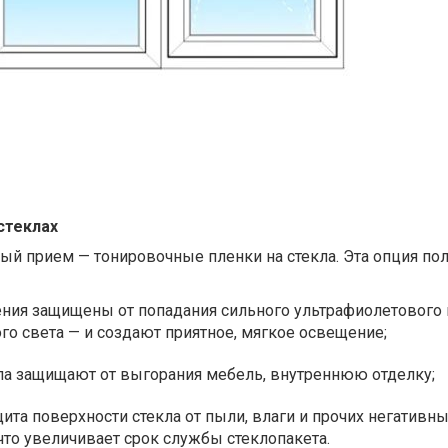
стеклах
й прием — тонировочные пленки на стекла. Эта опция пол
ния защищены от попадания сильного ультрафиолетового 
го света — и создают приятное, мягкое освещение;
ла защищают от выгорания мебель, внутреннюю отделку;
ита поверхности стекла от пыли, влаги и прочих негативн
что увеличивает срок службы стеклопакета.