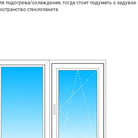
я подогрева/охлаждения, тогда стоит подумать о задувке
остранство стеклопакета.