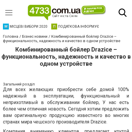
М
МІСЦЕВІ ВИБОРИ 2020
П
ПОДАТКОВА ІНФОРМУЄ
Головна
Бізнес новини
Комбинированный бойлер Drazice –
функциональность, надежность и качество в одном устройстве
Комбинированный бойлер Drazice –
функциональность, надежность и качество в
одном устройстве
Загальний розділ
Для всех желающих приобрести себе домой 100%
надежный в эксплуатации, функциональный и
неприхотливый в обслуживании бойлер, У нас есть
более чем отличная новость. Сегодня хотим предложить
вам оригинальную продукцию известного во многих
странах мира чешского производителя Drazice.
Компания вниманию клиентов предлагает крутой