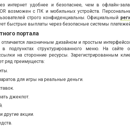
ез интернет удобнее и безопаснее, чем в офлайн-зала
OR возможен с ПК и мобильных устройств. Персональ
льзователей строго конфиденциальны. Официальный
рег
ует быстрые выплаты через безопасные системы платежей
тного портала
 отличается лаконичным дизайном и простым интерфейсо
в подпунктах структурированного меню. На сайте от
сылки на сторонние ресурсы. Зарегистрированным кли
ет ряд преимуществ:
иты.
аратов для игры на реальные деньги.
тавок.
ать джекпот.
й.
 другие акции.
дств.