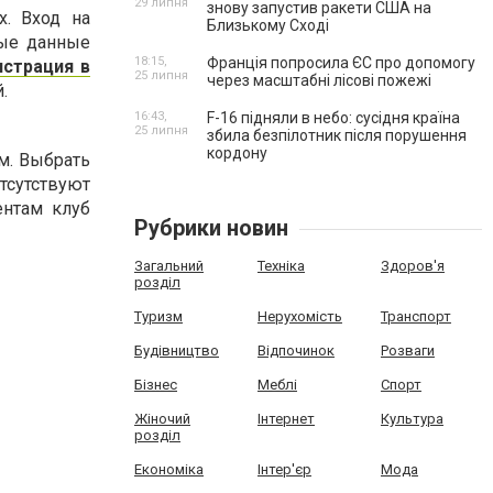
29 липня
знову запустив ракети США на
х. Вход на
Близькому Сході
ные данные
18:15,
Франція попросила ЄС про допомогу
истрация в
25 липня
через масштабні лісові пожежі
.
16:43,
F-16 підняли в небо: сусідня країна
25 липня
збила безпілотник після порушення
кордону
м. Выбрать
сутствуют
ентам клуб
Рубрики новин
Загальний
Техніка
Здоров'я
розділ
Туризм
Нерухомість
Транспорт
Будівництво
Відпочинок
Розваги
Бізнес
Меблі
Спорт
Жіночий
Інтернет
Культура
розділ
Економіка
Інтер'єр
Мода