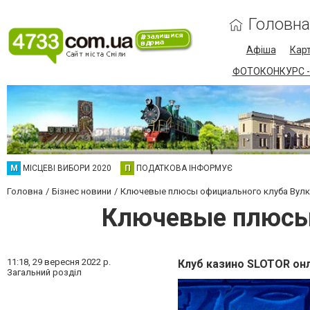
Головна
Афіша
Карт
ФОТОКОНКУРС -
М
МІСЦЕВІ ВИБОРИ 2020
П
ПОДАТКОВА ІНФОРМУЄ
Головна
Бізнес новини
Ключевые плюсы официального клуба Вулк
Ключевые плюсы 
11:18,
29 вересня 2022 р.
Клуб казино SLOTOR он
Загальний розділ