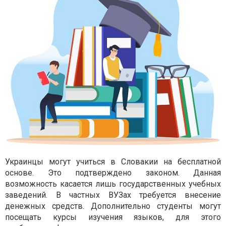
Украинцы могут учиться в Словакии на бесплатной
основе. Это подтверждено законом. Данная
возможность касается лишь государственных учебных
заведений. В частных ВУЗах требуется внесение
денежных средств. Дополнительно студенты могут
посещать курсы изучения языков, для этого