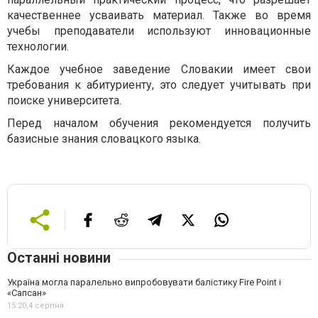
качественнее усваивать материал. Также во время
учебы преподаватели используют инновационные
технологии.
Каждое учебное заведение Словакии имеет свои
требования к абитуриенту, это следует учитывать при
поиске университета.
Перед началом обучения рекомендуется получить
базисные знания словацкого языка.
Останні новини
Україна могла паралельно випробовувати балістику Fire Point і
«Сапсан»
15:20,
4 серпня