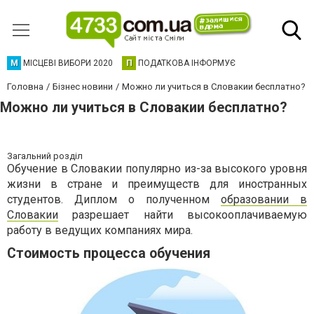
М
МІСЦЕВІ ВИБОРИ 2020
П
ПОДАТКОВА ІНФОРМУЄ
Головна
Бізнес новини
Можно ли учиться в Словакии бесплатно?
Можно ли учиться в Словакии бесплатно?
Загальний розділ
Обучение в Словакии популярно из-за высокого уровня
жизни в стране и преимуществ для иностранных
студентов. Диплом о полученном
образовании в
Словакии
разрешает найти высокооплачиваемую
работу в ведущих компаниях мира.
Стоимость процесса обучения