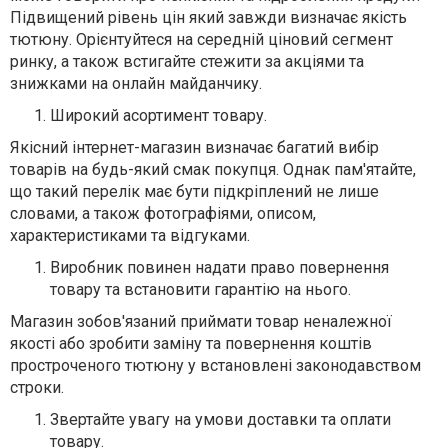
Підвищений рівень цін який завжди визначає якість
тютюну. Орієнтуйтеся на середній ціновий сегмент
ринку, а також встигайте стежити за акціями та
знижками на онлайн майданчику.
Широкий асортимент товару.
Якісний інтернет-магазин визначає багатий вибір
товарів на будь-який смак покупця. Однак пам'ятайте,
що такий перелік має бути підкріплений не лише
словами, а також фотографіями, описом,
характеристиками та відгуками.
Виробник повинен надати право повернення
товару та встановити гарантію на нього.
Магазин зобов'язаний приймати товар неналежної
якості або зробити заміну та повернення коштів
простроченого тютюну у встановлені законодавством
строки.
Звертайте увагу на умови доставки та оплати
товару.