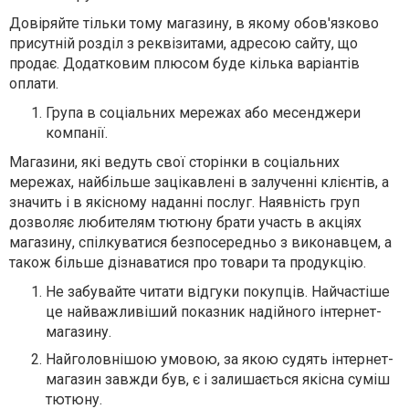
Довіряйте тільки тому магазину, в якому обов'язково
присутній розділ з реквізитами, адресою сайту, що
продає. Додатковим плюсом буде кілька варіантів
оплати.
Група в соціальних мережах або месенджери
компанії.
Магазини, які ведуть свої сторінки в соціальних
мережах, найбільше зацікавлені в залученні клієнтів, а
значить і в якісному наданні послуг. Наявність груп
дозволяє любителям тютюну брати участь в акціях
магазину, спілкуватися безпосередньо з виконавцем, а
також більше дізнаватися про товари та продукцію.
Не забувайте читати відгуки покупців. Найчастіше
це найважливіший показник надійного інтернет-
магазину.
Найголовнішою умовою, за якою судять інтернет-
магазин завжди був, є і залишається якісна суміш
тютюну.