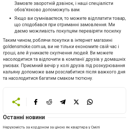
Замовте зворотній дзвінок, і наші спеціалісти
обов'язково допоможуть вам.
Якщо ви сумніваєтеся, то можете відплатити товар,
що сподобався при отриманні замовлення. Ми
даємо можливість покупцям перевіряти посилку
Таким чином, роблячи покупки в інтернет магазині
goldensmoke.com.ua, ви не тільки економите свій час і
гроші, але й уникаєте скупчення людей. Ви можете
насолодитися та відпочити в компанії друзів у домашніх
умовах. Приємний вечір у колі друзів під розкурювання
кальяну допоможе вам розслабитися після важкого дня
та насолодитися багатим смаком тютюну.
Останні новини
Нерухомість за кордоном за ціною як квартира у Смілі