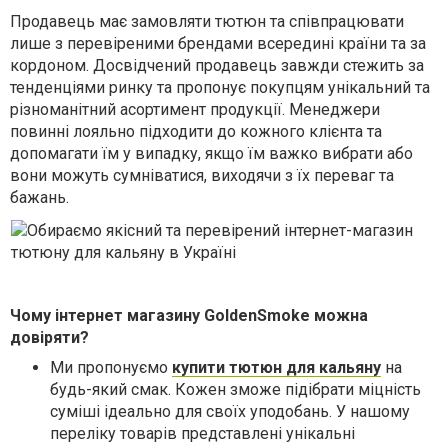
Продавець має замовляти тютюн та співпрацювати
лише з перевіреними брендами всередині країни та за
кордоном. Досвідчений продавець завжди стежить за
тенденціями ринку та пропонує покупцям унікальний та
різноманітний асортимент продукції. Менеджери
повинні лояльно підходити до кожного клієнта та
допомагати їм у випадку, якщо їм важко вибрати або
вони можуть сумніватися, виходячи з їх переваг та
бажань.
Чому інтернет магазину GoldenSmoke можна
довіряти?
Ми пропонуємо
купити тютюн для кальяну
на
будь-який смак. Кожен зможе підібрати міцність
суміші ідеально для своїх уподобань. У нашому
переліку товарів представлені унікальні