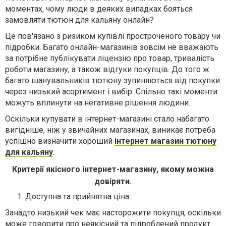
моментах, чому люди в деяких випадках бояться
замовляти тютюн для кальяну онлайн?
Це пов'язано з ризиком купівлі простроченого товару чи
підробки. Багато онлайн-магазинів зовсім не вважають
за потрібне публікувати ліцензію про товар, тривалість
роботи магазину, а також відгуки покупців. До того ж
багато шанувальників тютюну зупиняються від покупки
через низький асортимент і вибір. Спільно такі моменти
можуть вплинути на негативне рішення людини.
Оскільки купувати в інтернет-магазині стало набагато
вигідніше, ніж у звичайних магазинах, виникає потреба
успішно визначити хороший
інтернет магазин тютюну
для кальяну
.
Критерії якісного інтернет-магазину, якому можна
довіряти.
Доступна та прийнятна ціна.
Занадто низький чек має насторожити покупця, оскільки
може говорити про неякісний та підроблений продукт.