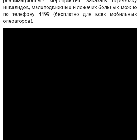
реанимационные мероприятия. Заказать перевозку
инвалидов, малоподвижных и лежачих больных можно
по телефону 4499 (бесплатно для всех мобильных
операторов).