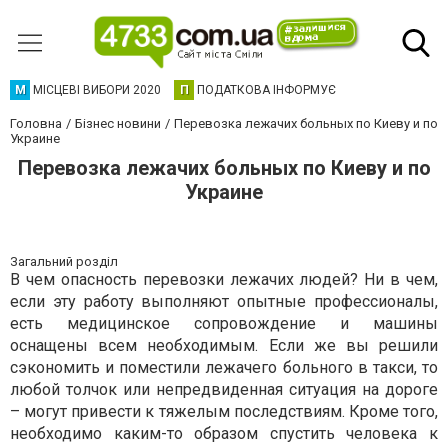
М
МІСЦЕВІ ВИБОРИ 2020
П
ПОДАТКОВА ІНФОРМУЄ
Головна
Бізнес новини
Перевозка лежачих больных по Киеву и по
Украине
Перевозка лежачих больных по Киеву и по
Украине
Загальний розділ
В чем опасность перевозки лежачих людей? Ни в чем,
если эту работу выполняют опытные профессионалы,
есть медицинское сопровождение и машины
оснащены всем необходимым. Если же вы решили
сэкономить и поместили лежачего больного в такси, то
любой толчок или непредвиденная ситуация на дороге
– могут привести к тяжелым последствиям. Кроме того,
необходимо каким-то образом спустить человека к