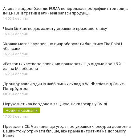
Атака на відомі бренди: PUMA попереджає про дефіцит товарів, а
INTERTOP втратив величезні запаси продукції
14:00,
6 серпня
Чехія більше не дає захисту українцям призовного віку
15:40,
4 серпня
Україна могла паралельно випробовувати балістику Fire Point і
«Сапсан»
15:20,
4 серпня
«Резерв+» частково припинив працювати: що відомо про збій —
заява Міноборони
15:20,
4 серпня
Дрони уразили один із найбільших складів Wildberries під Санкт-
Петербургом
08:05,
4 серпня
Нерухомість за кордоном за ціною як квартира у Смілі
Новини компаній
17:00,
3 серпня
Президент США заявив, що угода про українські ресурси дозволяє
Вашингтону отримати більше, ніж країна витратила на допомогу
Києву