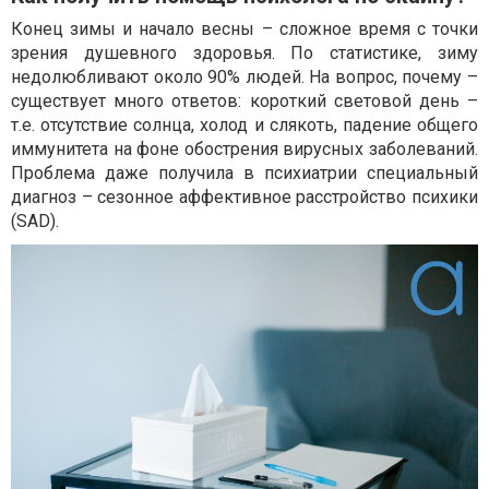
Конец зимы и начало весны – сложное время с точки
зрения душевного здоровья. По статистике, зиму
недолюбливают около 90% людей. На вопрос, почему –
существует много ответов: короткий световой день –
т.е. отсутствие солнца, холод и слякоть, падение общего
иммунитета на фоне обострения вирусных заболеваний.
Проблема даже получила в психиатрии специальный
диагноз – сезонное аффективное расстройство психики
(SAD).