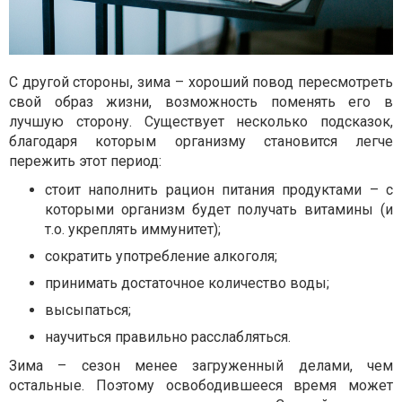
С другой стороны, зима – хороший повод пересмотреть
свой образ жизни, возможность поменять его в
лучшую сторону. Существует несколько подсказок,
благодаря которым организму становится легче
пережить этот период:
стоит наполнить рацион питания продуктами – с
которыми организм будет получать витамины (и
т.о. укреплять иммунитет);
сократить употребление алкоголя;
принимать достаточное количество воды;
высыпаться;
научиться правильно расслабляться.
Зима – сезон менее загруженный делами, чем
остальные. Поэтому освободившееся время может