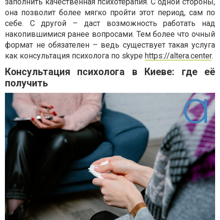
заполнить качественная психотерапия. С одной стороны,
она позволит более мягко пройти этот период, сам по
себе. С другой – даст возможность работать над
накопившимися ранее вопросами. Тем более что очный
формат не обязателен – ведь существует такая услуга
как консультация психолога по skype
https://altera.center
.
Консультация психолога в Киеве: где её
получить