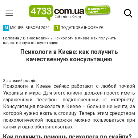
М
МІСЦЕВІ ВИБОРИ 2020
П
ПОДАТКОВА ІНФОРМУЄ
Головна
Бізнес новини
Психологи в Киеве: как получить
качественную консультацию
Психологи в Киеве: как получить
качественную консультацию
Загальний розділ
Психологи в Киеве
сейчас работают с любой точкой
Украины и мира. Для этого клиент должен просто иметь
заряженный телефон, подключённый к интернету.
Консультация психолога в Киеве – больше не мечта, за
которой нужно ехать в столицу. Теперь этим средством
психологической поддержки можно пользоваться при
каких угодно обстоятельствах.
Как получить помощь психолога по скайпу?