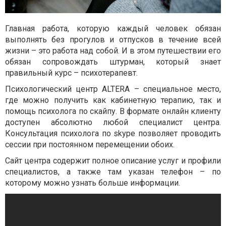
Главная работа, которую каждый человек обязан
выполнять без прогулов и отпусков в течение всей
жизни – это работа над собой. И в этом путешествии его
обязан сопровождать штурман, который знает
правильный курс – психотерапевт.
Психологический центр ALTERA – специальное место,
где можно получить как кабинетную терапию, так и
помощь психолога по скайпу. В формате онлайн клиенту
доступен абсолютно любой специалист центра.
Консультация психолога по skype позволяет проводить
сессии при постоянном перемещении обоих.
Сайт центра содержит полное описание услуг и профили
специалистов, а также там указан телефон – по
которому можно узнать больше информации.