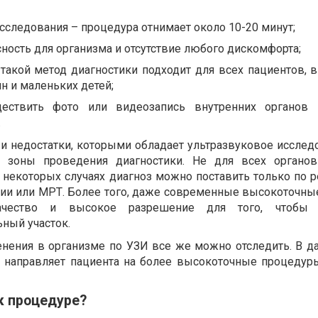
сследования – процедура отнимает около 10-20 минут;
ность для организма и отсутствие любого дискомфорта;
такой метод диагностики подходит для всех пациентов, в
 и маленьких детей;
ществить фото или видеозапись внутренних органов
.
и недостатки, которыми обладает ультразвуковое исследо
ь зоны проведения диагностики. Не для всех органо
В некоторых случаях диагноз можно поставить только по 
ии или МРТ. Более того, даже современные высокоточны
чество и высокое разрешение для того, чтобы 
ный участок.
енения в организме по УЗИ все же можно отследить. В 
 направляет пациента на более высокоточные процедуры
к процедуре?