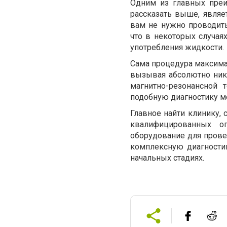
Одним из главных преи
рассказать выше, являе
вам не нужно проводит
что в некоторых случая
употребления жидкости.
Сама процедура максимал
вызывая абсолютно ника
магнитно-резонансной 
подобную диагностику мо
Главное найти клинику, 
квалифицированных о
оборудование для провед
комплексную диагности
начальных стадиях.