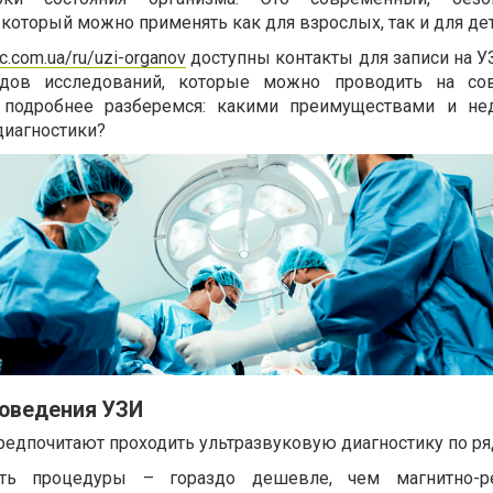
который можно применять как для взрослых, так и для дет
nic.com.ua/ru/uzi-organov
доступны контакты для записи на УЗ
дов исследований, которые можно проводить на со
 подробнее разберемся: какими преимуществами и не
диагностики?
оведения УЗИ
редпочитают проходить ультразвуковую диагностику по ря
сть процедуры – гораздо дешевле, чем магнитно-ре