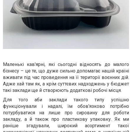
Маленькі кав'ярні, які сьогодні відносять до малого
бізнесу – це те, що дуже сильно допомагає нашій країні
вживати під час проведення на її території воєнних дій.
Адже хай там як, а крім суттєвих надходжень у бюджет
такі заклади ще й створюють додаткові робочі місця.
Для того аби заклади такого типу успішно
функціонували і надалі, їм обов'язково потрібно
потурбуватися на лише про сировину для роботи
закладу, а й також про пластикову упаковку. Як ми
раніше згадували, широкий асортимент такої