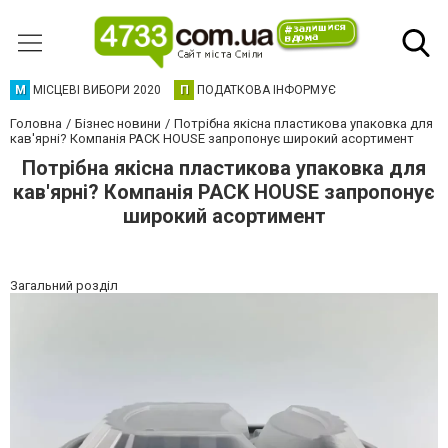
М
МІСЦЕВІ ВИБОРИ 2020
П
ПОДАТКОВА ІНФОРМУЄ
Головна
Бізнес новини
Потрібна якісна пластикова упаковка для
кав'ярні? Компанія PACK HOUSE запропонує широкий асортимент
Потрібна якісна пластикова упаковка для
кав'ярні? Компанія PACK HOUSE запропонує
широкий асортимент
Загальний розділ