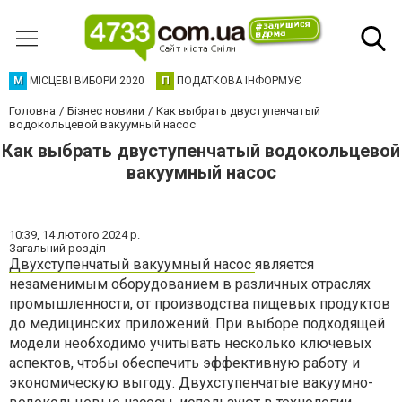
М
МІСЦЕВІ ВИБОРИ 2020
П
ПОДАТКОВА ІНФОРМУЄ
Головна
Бізнес новини
Как выбрать двуступенчатый
водокольцевой вакуумный насос
Как выбрать двуступенчатый водокольцевой
вакуумный насос
10:39,
14 лютого 2024 р.
Загальний розділ
Двухступенчатый вакуумный насос
является
незаменимым оборудованием в различных отраслях
промышленности, от производства пищевых продуктов
до медицинских приложений. При выборе подходящей
модели необходимо учитывать несколько ключевых
аспектов, чтобы обеспечить эффективную работу и
экономическую выгоду.
Двухступенчатые вакуумно-