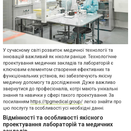
У сучасному світі розвиток медичної технології та
інновацій важливий як ніколи раніше. Технологічне
проектування медичних закладів та лабораторій є
ключовим елементом створення ефективних та
функціональних установ, які забезпечують якісну
медичну допомогу та дослідження. Дуже важливо
звернутися до професіоналів, котрі мають унікальні
знання та навички у сфері такого проектування. За
посиланням
https://tpgmedical.group/
легко знайти про
цю послугу та особливості усі необхідні данні.
Відмінності та особливості якісного
проектування лабораторій та медичних