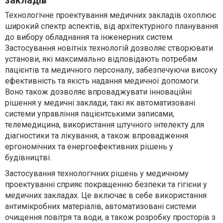
закладів
Технологічне проектування медичних закладів охоплює
широкий спектр аспектів, від архітектурного планування
до вибору обладнання та інженерних систем.
Застосування новітніх технологій дозволяє створювати
установи, які максимально відповідають потребам
пацієнтів та медичного персоналу, забезпечуючи високу
ефективність та якість надання медичної допомоги.
Воно також дозволяє впроваджувати інноваційні
рішення у медичні заклади, такі як автоматизовані
системи управління пацієнтськими записами,
телемедицина, використання штучного інтелекту для
діагностики та лікування, а також впровадження
ергономічних та енергоефективних рішень у
будівництві.
Застосування технологічних рішень у медичному
проектуванні сприяє покращенню безпеки та гігієни у
медичних закладах. Це включає в себе використання
антимікробних матеріалів, автоматизовані системи
очищення повітря та води, а також розробку просторів з