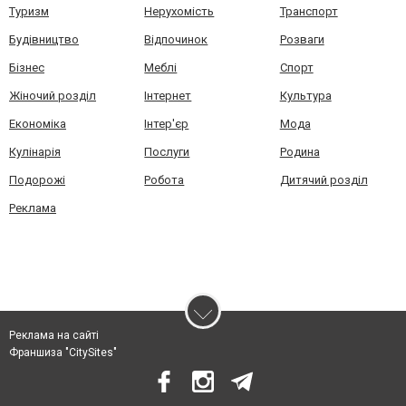
Туризм
Нерухомість
Транспорт
Будівництво
Відпочинок
Розваги
Бізнес
Меблі
Спорт
Жіночий розділ
Інтернет
Культура
Економіка
Інтер'єр
Мода
Кулінарія
Послуги
Родина
Подорожі
Робота
Дитячий розділ
Реклама
Реклама на сайті
Франшиза "CitySites"