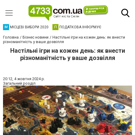
М
МІСЦЕВІ ВИБОРИ 2020
П
ПОДАТКОВА ІНФОРМУЄ
Головна
Бізнес новини
Настільні ігри на кожен день: як внести
різноманітність у ваше дозвілля
Настільні ігри на кожен день: як внести
різноманітність у ваше дозвілля
20:12,
4 жовтня 2024 р.
Загальний розділ