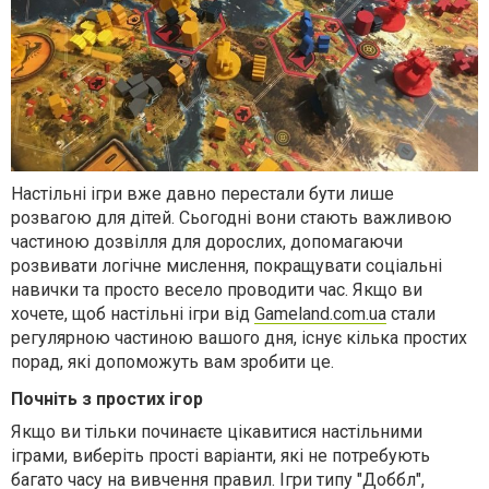
Настільні ігри вже давно перестали бути лише
розвагою для дітей. Сьогодні вони стають важливою
частиною дозвілля для дорослих, допомагаючи
розвивати логічне мислення, покращувати соціальні
навички та просто весело проводити час. Якщо ви
хочете, щоб настільні ігри від
Gameland.com.ua
стали
регулярною частиною вашого дня, існує кілька простих
порад, які допоможуть вам зробити це.
Почніть з простих ігор
Якщо ви тільки починаєте цікавитися настільними
іграми, виберіть прості варіанти, які не потребують
багато часу на вивчення правил. Ігри типу "Доббл",