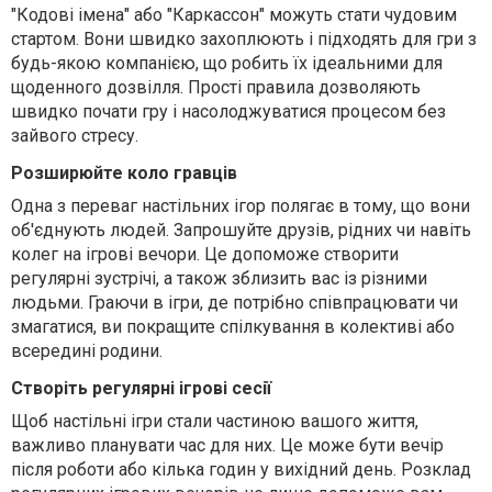
"Кодові імена" або "Каркассон" можуть стати чудовим
стартом. Вони швидко захоплюють і підходять для гри з
будь-якою компанією, що робить їх ідеальними для
щоденного дозвілля. Прості правила дозволяють
швидко почати гру і насолоджуватися процесом без
зайвого стресу.
Розширюйте коло гравців
Одна з переваг настільних ігор полягає в тому, що вони
об'єднують людей. Запрошуйте друзів, рідних чи навіть
колег на ігрові вечори. Це допоможе створити
регулярні зустрічі, а також зблизить вас із різними
людьми. Граючи в ігри, де потрібно співпрацювати чи
змагатися, ви покращите спілкування в колективі або
всередині родини.
Створіть регулярні ігрові сесії
Щоб настільні ігри стали частиною вашого життя,
важливо планувати час для них. Це може бути вечір
після роботи або кілька годин у вихідний день. Розклад