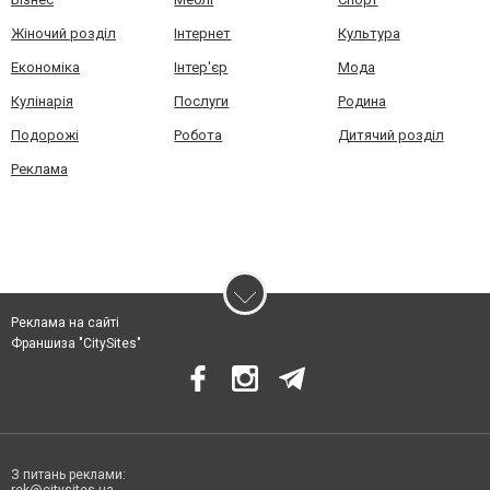
Жіночий розділ
Інтернет
Культура
Економіка
Інтер'єр
Мода
Кулінарія
Послуги
Родина
Подорожі
Робота
Дитячий розділ
Реклама
Реклама на сайті
Франшиза "CitySites"
З питань реклами: