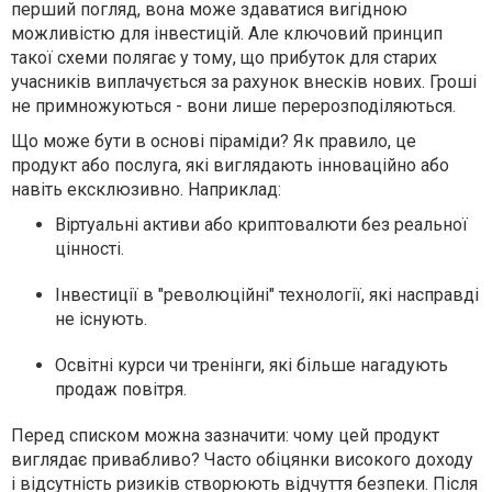
перший погляд, вона може здаватися вигідною
можливістю для інвестицій. Але ключовий принцип
такої схеми полягає у тому, що прибуток для старих
учасників виплачується за рахунок внесків нових. Гроші
не примножуються - вони лише перерозподіляються.
Що може бути в основі піраміди? Як правило, це
продукт або послуга, які виглядають інноваційно або
навіть ексклюзивно. Наприклад:
Віртуальні активи або криптовалюти без реальної
цінності.
Інвестиції в "революційні" технології, які насправді
не існують.
Освітні курси чи тренінги, які більше нагадують
продаж повітря.
Перед списком можна зазначити: чому цей продукт
виглядає привабливо? Часто обіцянки високого доходу
і відсутність ризиків створюють відчуття безпеки. Після