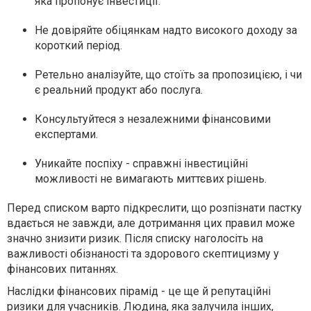
яка пропонує інвестиції.
Не довіряйте обіцянкам надто високого доходу за
короткий період.
Ретельно аналізуйте, що стоїть за пропозицією, і чи
є реальний продукт або послуга.
Консультуйтеся з незалежними фінансовими
експертами.
Уникайте поспіху - справжні інвестиційні
можливості не вимагають миттєвих рішень.
Перед списком варто підкреслити, що розпізнати пастку
вдається не завжди, але дотримання цих правил може
значно знизити ризик. Після списку наголосіть на
важливості обізнаності та здорового скептицизму у
фінансових питаннях.
Наслідки фінансових пірамід - це ще й репутаційні
ризики для учасників. Людина, яка залучила інших,