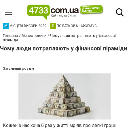
М
МІСЦЕВІ ВИБОРИ 2020
П
ПОДАТКОВА ІНФОРМУЄ
Головна
Бізнес новини
Чому люди потрапляють у фінансові
піраміди
Чому люди потрапляють у фінансові піраміди
Загальний розділ
Кожен з нас хоча б раз у житті мріяв про легкі гроші.