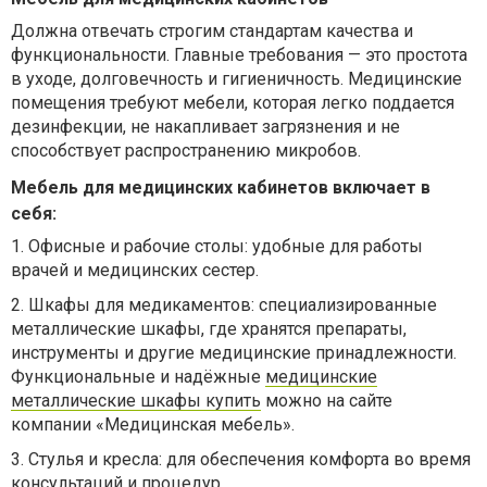
Должна отвечать строгим стандартам качества и
функциональности. Главные требования — это простота
в уходе, долговечность и гигиеничность. Медицинские
помещения требуют мебели, которая легко поддается
дезинфекции, не накапливает загрязнения и не
способствует распространению микробов.
Мебель для медицинских кабинетов включает в
себя:
1.
Офисные и рабочие столы: удобные для работы
врачей и медицинских сестер.
2.
Шкафы для медикаментов: специализированные
металлические шкафы, где хранятся препараты,
инструменты и другие медицинские принадлежности.
Функциональные и надёжные
медицинские
металлические шкафы купить
можно на сайте
компании «Медицинская мебель».
3. Стулья и кресла: для обеспечения комфорта во время
консультаций и процедур.