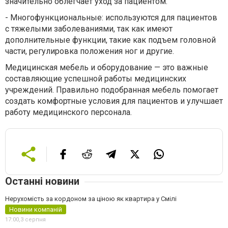
значительно облегчает уход за пациентом.
-
Многофункциональные: используются для пациентов
с тяжелыми заболеваниями, так как имеют
дополнительные функции, такие как подъем головной
части, регулировка положения ног и другие.
Медицинская мебель и оборудование — это важные
составляющие успешной работы медицинских
учреждений. Правильно подобранная мебель помогает
создать комфортные условия для пациентов и улучшает
работу медицинского персонала.
Останні новини
Нерухомість за кордоном за ціною як квартира у Смілі
Новини компаній
17:00,
3 серпня