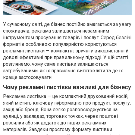
У сучасному світі, де бізнес постійно змагається за увагу
споживачів, реклама залишається незамінним
інструментом просування товарів і послуг. Серед безлічі
форматів особливою популярністю користуються
рекламні листівки — компактні, зручні у використанні й
доволі ефективні при правильному підході. У цій статті
розглянемо, чому саме листівки залишаються
затребуваними, як їх правильно виготовляти та де їх
краще застосовувати.
Чому рекламні листівки важливі для бізнесу
Рекламна листівка
— це компактний друкований носій,
який містить ключову інформацію про продукт, послугу,
захід або бренд. Вона легко розповсюджується на
вулиці, у закладах, торгових точках, через поштові
розсилки або як додаток до інших рекламних
матеріалів. Завдяки простому формату листівки