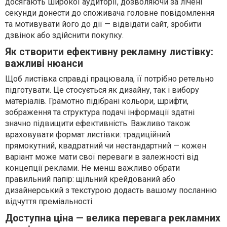
досягають широкої аудиторії, дозволяючи за лічені
секунди донести до споживача головне повідомлення
та мотивувати його до дії — відвідати сайт, зробити
дзвінок або здійснити покупку.
Як створити ефективну рекламну листівку:
важливі нюанси
Щоб листівка справді працювала, її потрібно ретельно
підготувати. Це стосується як дизайну, так і вибору
матеріалів. Грамотно підібрані кольори, шрифти,
зображення та структура подачі інформації здатні
значно підвищити ефективність. Важливо також
враховувати формат листівки: традиційний
прямокутний, квадратний чи нестандартний — кожен
варіант може мати свої переваги в залежності від
концепції реклами. Не менш важливо обрати
правильний папір: щільний крейдований або
дизайнерський з текстурою додасть вашому посланню
відчуття преміальності.
Доступна ціна — велика перевага рекламних