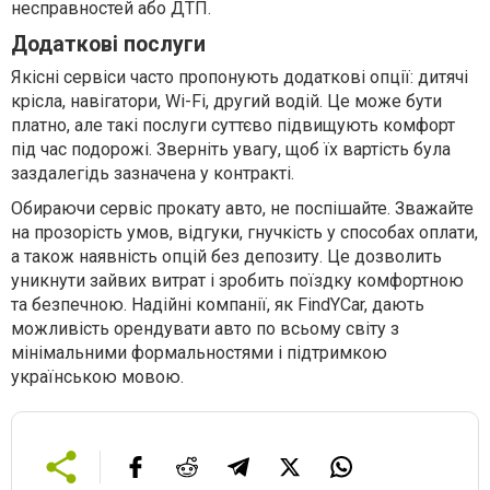
несправностей або ДТП.
Додаткові послуги
Якісні сервіси часто пропонують додаткові опції: дитячі
крісла, навігатори, Wi-Fi, другий водій. Це може бути
платно, але такі послуги суттєво підвищують комфорт
під час подорожі. Зверніть увагу, щоб їх вартість була
заздалегідь зазначена у контракті.
Обираючи сервіс прокату авто, не поспішайте. Зважайте
на прозорість умов, відгуки, гнучкість у способах оплати,
а також наявність опцій без депозиту. Це дозволить
уникнути зайвих витрат і зробить поїздку комфортною
та безпечною. Надійні компанії, як FindYCar, дають
можливість орендувати авто по всьому світу з
мінімальними формальностями і підтримкою
українською мовою.