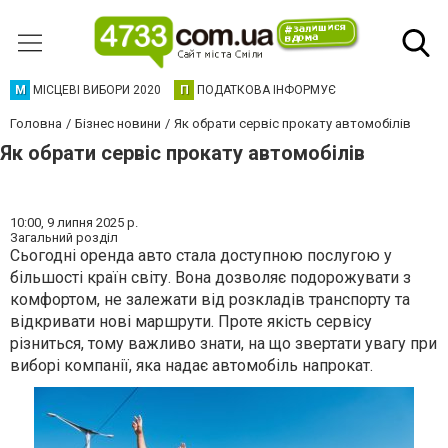
М
МІСЦЕВІ ВИБОРИ 2020
П
ПОДАТКОВА ІНФОРМУЄ
Головна
Бізнес новини
Як обрати сервіс прокату автомобілів
Як обрати сервіс прокату автомобілів
10:00,
9 липня 2025 р.
Загальний розділ
Сьогодні оренда авто стала доступною послугою у
більшості країн світу. Вона дозволяє подорожувати з
комфортом, не залежати від розкладів транспорту та
відкривати нові маршрути. Проте якість сервісу
різниться, тому важливо знати, на що звертати увагу при
виборі компанії, яка надає автомобіль напрокат.