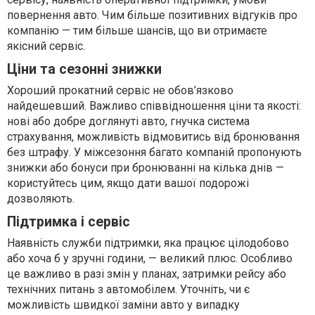
повернення авто. Чим більше позитивних відгуків про
компанію — тим більше шансів, що ви отримаєте
якісний сервіс.
Ціни та сезонні знижки
Хороший прокатний сервіс не обов’язково
найдешевший. Важливо співвідношення ціни та якості:
нові або добре доглянуті авто, гнучка система
страхування, можливість відмовитись від бронювання
без штрафу. У міжсезоння багато компаній пропонують
знижки або бонуси при бронюванні на кілька днів —
користуйтесь цим, якщо дати вашої подорожі
дозволяють.
Підтримка і сервіс
Наявність служби підтримки, яка працює цілодобово
або хоча б у зручні години, — великий плюс. Особливо
це важливо в разі змін у планах, затримки рейсу або
технічних питань з автомобілем. Уточніть, чи є
можливість швидкої заміни авто у випадку