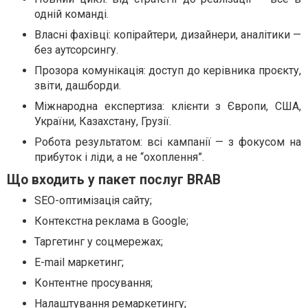
одній команді.
Власні фахівці: копірайтери, дизайнери, аналітики —
без аутсорсингу.
Прозора комунікація: доступ до керівника проєкту,
звіти, дашборди.
Міжнародна експертиза: клієнти з Європи, США,
України, Казахстану, Грузії.
Робота результатом: всі кампанії — з фокусом на
прибуток і ліди, а не “охоплення”.
Що входить у пакет послуг BRAB
SEO-оптимізація сайту;
Контекстна реклама в Google;
Таргетинг у соцмережах;
E-mail маркетинг;
Контентне просування;
Налаштування ремаркетингу;