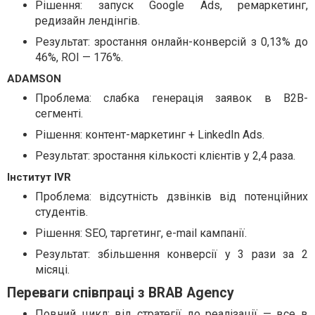
Рішення: запуск Google Ads, ремаркетинг,
редизайн лендінгів.
Результат: зростання онлайн-конверсій з 0,13% до
46%, ROI — 176%.
ADAMSON
Проблема: слабка генерація заявок в B2B-
сегменті.
Рішення: контент-маркетинг + LinkedIn Ads.
Результат: зростання кількості клієнтів у 2,4 раза.
Інститут IVR
Проблема: відсутність дзвінків від потенційних
студентів.
Рішення: SEO, таргетинг, e-mail кампанії.
Результат: збільшення конверсії у 3 рази за 2
місяці.
Переваги співпраці з BRAB Agency
Повний цикл: від стратегії до реалізації — все в