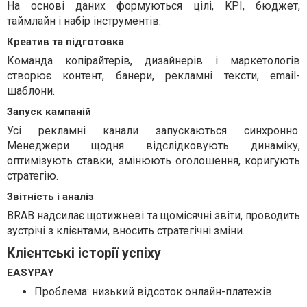
На основі даних формуються цілі, KPI, бюджет,
таймлайн і набір інструментів.
Креатив та підготовка
Команда копірайтерів, дизайнерів і маркетологів
створює контент, банери, рекламні тексти, email-
шаблони.
Запуск кампаній
Усі рекламні канали запускаються синхронно.
Менеджери щодня відслідковують динаміку,
оптимізують ставки, змінюють оголошення, коригують
стратегію.
Звітність і аналіз
BRAB надсилає щотижневі та щомісячні звіти, проводить
зустрічі з клієнтами, вносить стратегічні зміни.
Клієнтські історії успіху
EASYPAY
Проблема: низький відсоток онлайн-платежів.