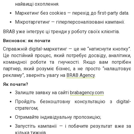
найвищі охоплення.
Маркетинг без cookies — перехід до first-party data.
Мікротаргетинг — гіперперсоналізовані кампанії.
BRAB уже інтегрує ці тренди у роботу своїх клієнтів.
Висновок: як почати
Справжній digital-маркетинг — це не “натиснути кнопку”.
Це постійний процес, який потребує досвіду, аналітики,
командної роботи та гнучкості. Якщо вам потрібен
партнер, який розуміє бізнес, а не просто “налаштовує
рекламу”, зверніть увагу на
BRAB Agency
.
Як почати?
Залиште заявку на сайті
brabagency.com
Пройдіть безкоштовну консультацію з digital-
стратегом;
Отримайте індивідуальну пропозицію;
Запустіть кампанії — і побачите результат вже за
кілька тижнів.