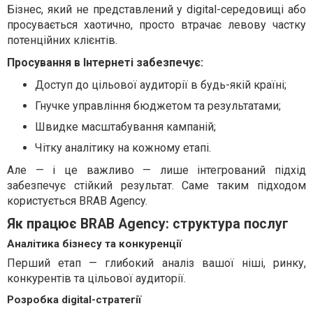
Бізнес, який не представлений у digital-середовищі або
просувається хаотично, просто втрачає левову частку
потенційних клієнтів.
Просування в Інтернеті забезпечує:
Доступ до цільової аудиторії в будь-якій країні;
Гнучке управління бюджетом та результатами;
Швидке масштабування кампаній;
Чітку аналітику на кожному етапі.
Але — і це важливо — лише інтегрований підхід
забезпечує стійкий результат. Саме таким підходом
користується BRAB Agency.
Як працює BRAB Agency: структура послуг
Аналітика бізнесу та конкуренції
Перший етап — глибокий аналіз вашої ніші, ринку,
конкурентів та цільової аудиторії.
Розробка digital-стратегії