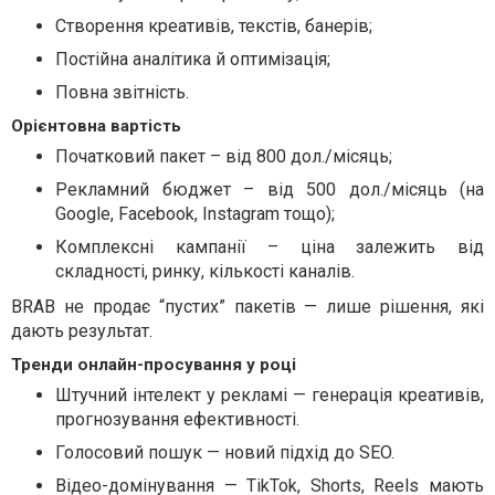
Створення креативів, текстів, банерів;
Постійна аналітика й оптимізація;
Повна звітність.
Орієнтовна вартість
Початковий пакет – від 800 дол./місяць;
Рекламний бюджет – від 500 дол./місяць (на
Google, Facebook, Instagram тощо);
Комплексні кампанії – ціна залежить від
складності, ринку, кількості каналів.
BRAB не продає “пустих” пакетів — лише рішення, які
дають результат.
Тренди онлайн-просування у році
Штучний інтелект у рекламі — генерація креативів,
прогнозування ефективності.
Голосовий пошук — новий підхід до SEO.
Відео-домінування — TikTok, Shorts, Reels мають