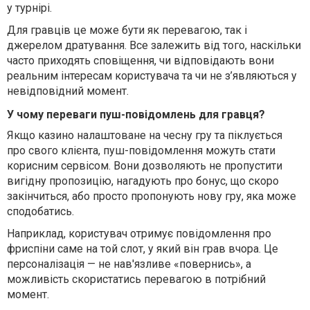
у турнірі.
Для гравців це може бути як перевагою, так і
джерелом дратування. Все залежить від того, наскільки
часто приходять сповіщення, чи відповідають вони
реальним інтересам користувача та чи не з’являються у
невідповідний момент.
У чому переваги пуш-повідомлень для гравця?
Якщо казино налаштоване на чесну гру та піклується
про свого клієнта, пуш-повідомлення можуть стати
корисним сервісом. Вони дозволяють не пропустити
вигідну пропозицію, нагадують про бонус, що скоро
закінчиться, або просто пропонують нову гру, яка може
сподобатись.
Наприклад, користувач отримує повідомлення про
фриспіни саме на той слот, у який він грав вчора. Це
персоналізація — не нав'язливе «повернись», а
можливість скористатись перевагою в потрібний
момент.