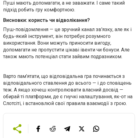
Пуші мають допомагати, а не заважати. І саме такий
підхід робить гру комфортною.
Висновки: користь чи відволікання?
Пуш-повідомлення — це зручний канал зв'язку, але як і
будь-який інструмент, він потребує розумного
використання. Вони можуть приносити вигоду,
допомагати не пропустити цікаві івенти чи бонуси. Але
також мають потенціал стати зайвим подразником.
Варто пам’ятати, що відповідальна гра починається з
відповідального ставлення до всього — і до сповіщень
теж. А якщо хочеш контролювати власний досвід —
обирай ті платформи, де є гнучкі налаштування, як-от на
Слотсіті, і встановлюй свої правила взаємодії з грою.