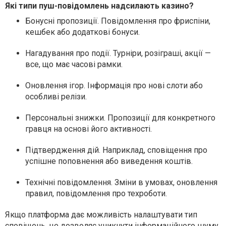
Які типи пуш-повідомлень надсилають казино?
Бонусні пропозиції. Повідомлення про фриспіни,
кешбек або додаткові бонуси.
Нагадування про події. Турніри, розіграші, акції —
все, що має часові рамки.
Оновлення ігор. Інформація про нові слоти або
особливі релізи.
Персональні знижки. Пропозиції для конкретного
гравця на основі його активності.
Підтвердження дій. Наприклад, сповіщення про
успішне поповнення або виведення коштів.
Технічні повідомлення. Зміни в умовах, оновлення
правил, повідомлення про техроботи.
Якщо платформа дає можливість налаштувати тип
сповіщень, це дозволяє уникнути інформаційного шуму