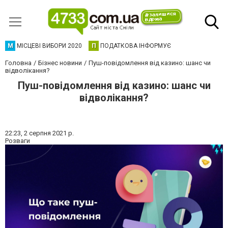
М
МІСЦЕВІ ВИБОРИ 2020
П
ПОДАТКОВА ІНФОРМУЄ
Головна
Бізнес новини
Пуш-повідомлення від казино: шанс чи
відволікання?
Пуш-повідомлення від казино: шанс чи
відволікання?
22:23,
2 серпня 2021 р.
Розваги