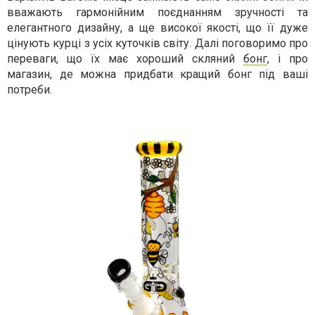
вважають гармонійним поєднанням зручності та
елегантного дизайну, а ще високої якості, що її дуже
цінують курці з усіх куточків світу. Далі поговоримо про
переваги, що їх має хороший скляний
бонг
, і про
магазин, де можна придбати кращий бонг під ваші
потреби.