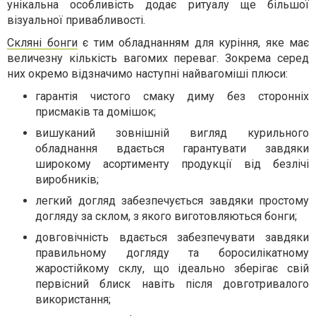
унікальна особливість додає ритуалу ще більшої
візуальної привабливості.
Скляні бонги
є тим обладнанням для куріння, яке має
величезну кількість вагомих переваг. Зокрема серед
них окремо відзначимо наступні найвагоміші плюси:
гарантія чистого смаку диму без сторонніх
присмаків та домішок;
вишуканий зовнішній вигляд курильного
обладнання вдається гарантувати завдяки
широкому асортименту продукції від безлічі
виробників;
легкий догляд забезпечується завдяки простому
догляду за склом, з якого виготовляються бонги;
довговічність вдається забезпечувати завдяки
правильному догляду та боросилікатному
жаростійкому склу, що ідеально зберігає свій
первісний блиск навіть після довготривалого
використання;