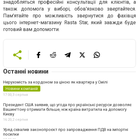
знадобляться професійні консультації для клієнтів, а
також допомога у виборі, обов'язково звертайтеся.
Пам'ятайте про можливість звернутися до фахівця
цього інтернет-магазину Rasta Star, який завжди буде
готовий вам допомогти.
Останні новини
Нерухомість за кордоном за ціною як квартира у Смілі
Новини компаній
17:00,
3 серпня
Президент США заявив, що угода про українські ресурси дозволяє
Вашингтону отримати більше, ніж країна витратила на допомогу
Києву
16:20,
2 серпня
Уряд схвалив законопроєкт про запровадження ПДВ на імпортні
посилки