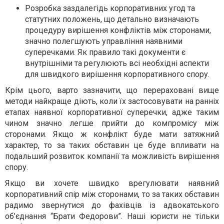
Розробка заздалегідь корпоративних угод та
статутних положень, що детально визначають
процедуру вирішення конфліктів між сторонами,
значно полегшують управління наявними
суперечками. Як правило такі документи є
внутрішніми та регулюють всі необхідні аспекти
для швидкого вирішення корпоративного спору.
Крім цього, варто зазначити, що перераховані вище
методи найкраще діють, коли їх застосовувати на ранніх
етапах наявної корпоративної суперечки, адже таким
чином значно легше прийти до компромісу між
сторонами. Якщо ж конфлікт буде мати затяжний
характер, то за таких обставин це буде впливати на
подальший розвиток компанії та можливість вирішення
спору.
Якщо ви хочете швидко врегулювати наявний
корпоративний спір між сторонами, то за таких обставин
радимо звернутися до фахівців із адвокатського
об’єднання “Брати Федорови”. Наші юристи не тільки