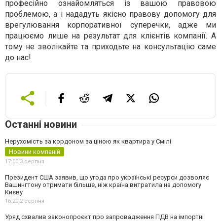
професійно ознайомляться із вашою правовою
проблемою, а і нададуть якісно правову допомогу для
врегулювання корпоративної суперечки, адже ми
працюємо лише на результат для клієнтів компанії. А
тому не зволікайте та приходьте на консультацію саме
до нас!
Останні новини
Нерухомість за кордоном за ціною як квартира у Смілі
Новини компаній
17:00,
3 серпня
Президент США заявив, що угода про українські ресурси дозволяє
Вашингтону отримати більше, ніж країна витратила на допомогу
Києву
16:20,
2 серпня
Уряд схвалив законопроєкт про запровадження ПДВ на імпортні