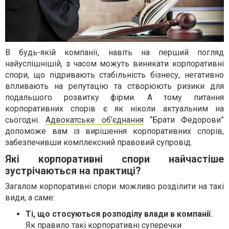
В будь-якій компанії, навіть на перший погляд
найуспішнішій, з часом можуть виникати корпоративні
спори, що підривають стабільність бізнесу, негативно
впливають на репутацію та створюють ризики для
подальшого розвитку фірми. А тому питання
корпоративних спорів є як ніколи актуальним на
сьогодні.
Адвокатське об’єднання
“Брати Федорови”
допоможе вам із вирішення корпоративних спорів,
забезпечивши комплексний правовий супровід.
Які корпоративні спори найчастіше
зустрічаються на практиці?
Загалом корпоративні спори можливо розділити на такі
види, а саме:
Ті, що стосуються розподілу влади в компанії.
Як правило такі корпоративні суперечки