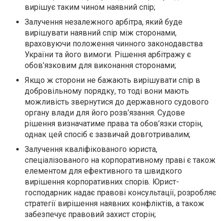
вирішує таким чином наявний спір;
Залучення незалежного арбітра, який буде
вирішувати наявний спір між сторонами,
враховуючи положення чинного законодавства
України та його вимоги. Рішення арбітражу є
обов’язковим для виконання сторонами;
Якщо ж сторони не бажають вирішувати спір в
добровільному порядку, то тоді вони мають
можливість звернутися до державного судового
органу влади для його розв’язання. Судове
рішення визначатиме права та обов’язки сторін,
однак цей спосіб є зазвичай довготривалим;
Залучення кваліфікованого юриста,
спеціалізованого на корпоративному праві є також
елементом для ефективного та швидкого
вирішення корпоративних спорів. Юрист-
господарник надає правові консультації, розробляє
стратегії вирішення наявних конфліктів, а також
забезпечує правовий захист сторін;