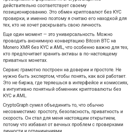
действительно соответствует своему
позиционированию. Это обмен криптовалют без KYC
проверки, и именно поэтому я считаю его находкой для
тех, кто не хочет раскрывать свою личность.
Еще один момент — это универсальность. Можно
проводить анонимную конвертацию Bitcoin BTC на
Monero XMR без KYC и AML, что особенно важно для тех,
кто предпочитает хранить активы в по-настоящему
приватных монетах.
Сервис грамотно построен на доверии и простоте. Не
нужно быть экспертом, чтобы понять, как всё работает.
Это не биржа, где теряешься в интерфейсе и комиссиях,
а интуитивно понятный обменник криптовалюты без
KYC и AML.
CryptoGraph сумел объединить то, что обычно
несовместимо: простоту, безопасность, приватность и
скорость. Он стал для меня настоящим открытием,
потому что избавил от вечных проблем с проверками
личности и ограничениями.