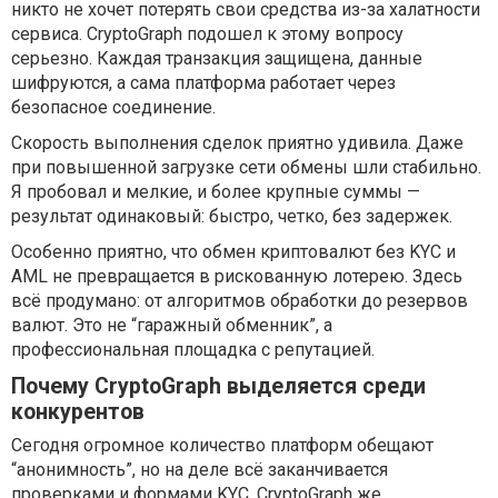
никто не хочет потерять свои средства из-за халатности
сервиса. CryptoGraph подошел к этому вопросу
серьезно. Каждая транзакция защищена, данные
шифруются, а сама платформа работает через
безопасное соединение.
Скорость выполнения сделок приятно удивила. Даже
при повышенной загрузке сети обмены шли стабильно.
Я пробовал и мелкие, и более крупные суммы —
результат одинаковый: быстро, четко, без задержек.
Особенно приятно, что обмен криптовалют без KYC и
AML не превращается в рискованную лотерею. Здесь
всё продумано: от алгоритмов обработки до резервов
валют. Это не “гаражный обменник”, а
профессиональная площадка с репутацией.
Почему CryptoGraph выделяется среди
конкурентов
Сегодня огромное количество платформ обещают
“анонимность”, но на деле всё заканчивается
проверками и формами KYC. CryptoGraph же