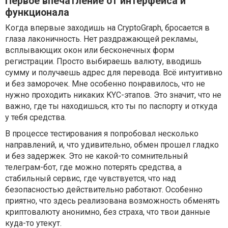
Первое впечатление от интерфейса и
функционала
Когда впервые заходишь на CryptoGraph, бросается в
глаза лаконичность. Нет раздражающей рекламы,
всплывающих окон или бесконечных форм
регистрации. Просто выбираешь валюту, вводишь
сумму и получаешь адрес для перевода. Всё интуитивно
и без заморочек. Мне особенно понравилось, что не
нужно проходить никаких KYC-этапов. Это значит, что не
важно, где ты находишься, кто ты по паспорту и откуда
у тебя средства.
В процессе тестирования я попробовал несколько
направлений, и, что удивительно, обмен прошел гладко
и без задержек. Это не какой-то сомнительный
телеграм-бот, где можно потерять средства, а
стабильный сервис, где чувствуется, что над
безопасностью действительно работают. Особенно
приятно, что здесь реализована возможность обменять
криптовалюту анонимно, без страха, что твои данные
куда-то утекут.