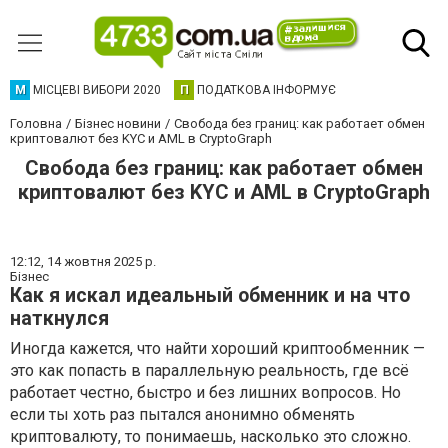
М
МІСЦЕВІ ВИБОРИ 2020
П
ПОДАТКОВА ІНФОРМУЄ
Головна
Бізнес новини
Свобода без границ: как работает обмен
криптовалют без KYC и AML в CryptoGraph
Свобода без границ: как работает обмен
криптовалют без KYC и AML в CryptoGraph
12:12,
14 жовтня 2025 р.
Бізнес
Как я искал идеальный обменник и на что
наткнулся
Иногда кажется, что найти хороший криптообменник —
это как попасть в параллельную реальность, где всё
работает честно, быстро и без лишних вопросов. Но
если ты хоть раз пытался анонимно обменять
криптовалюту, то понимаешь, насколько это сложно.