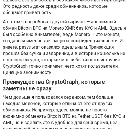
Это редкость даже среди обменников, которые
обещают приватность.
А потом я попробовал другой вариант — анонимный
обмен Bitcoin BTC на Monero XMR без KYC и AML. Здесь я
был особенно внимателен, ведь Monero — это монета,
созданная именно для защиты конфиденциальности. И
знаете, результат оказался идеальным. Транзакция
прошла без сучка и задоринки, а в истории кошелька не
осталось следов, которые могли бы выдать источник.
CryptoGraph точно понимает, чего хотят пользователи,
ценящие анонимность.
Преимущества CryptoGraph, которые
заметны не сразу
Чем дольше я пользовался сервисом, тем больше
находил мелочей, которые отличают его от других
обменников. Например, здесь можно не просто
анонимно обменять Bitcoin BTC на Tether USDT без KYC и
AML, но и сделать это в удобное для себя время, без
ограничений. Нет минимальных порогов, которые