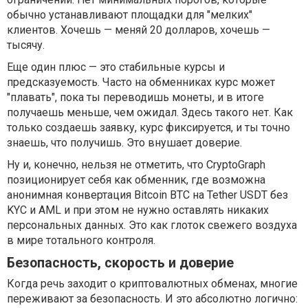
обычно устанавливают площадки для "мелких"
клиентов. Хочешь — меняй 20 долларов, хочешь —
тысячу.
Еще один плюс — это стабильные курсы и
предсказуемость. Часто на обменниках курс может
"плавать", пока ты переводишь монеты, и в итоге
получаешь меньше, чем ожидал. Здесь такого нет. Как
только создаешь заявку, курс фиксируется, и ты точно
знаешь, что получишь. Это внушает доверие.
Ну и, конечно, нельзя не отметить, что CryptoGraph
позиционирует себя как обменник, где возможна
анонимная конвертация Bitcoin BTC на Tether USDT без
KYC и AML и при этом не нужно оставлять никаких
персональных данных. Это как глоток свежего воздуха
в мире тотального контроля.
Безопасность, скорость и доверие
Когда речь заходит о криптовалютных обменах, многие
переживают за безопасность. И это абсолютно логично: