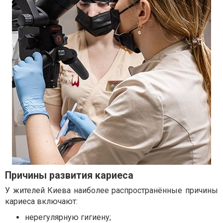
Причины развития кариеса
У жителей Киева наиболее распространённые причины
кариеса включают:
нерегулярную гигиену;