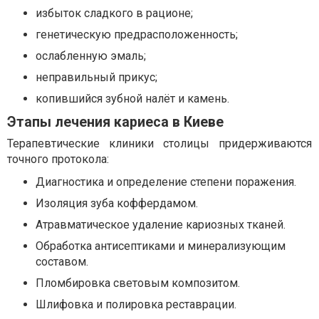
избыток сладкого в рационе;
генетическую предрасположенность;
ослабленную эмаль;
неправильный прикус;
копившийся зубной налёт и камень.
Этапы лечения кариеса в Киеве
Терапевтические клиники столицы придерживаются
точного протокола:
Диагностика и определение степени поражения.
Изоляция зуба коффердамом.
Атравматическое удаление кариозных тканей.
Обработка антисептиками и минерализующим
составом.
Пломбировка световым композитом.
Шлифовка и полировка реставрации.