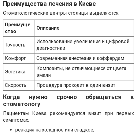
Преимущества лечения в Киеве
Стоматологические центры столицы выделяются:
Преимуще
Описание
ство
Использование увеличения и цифровой
Точность
диагностики
Комфорт
Современная анестезия и коффердам
Композиты, не отличающиеся от цвета
Эстетика
эмали
Скорость
Процедура проходит в один визит
Когда нужно срочно обращаться к
стоматологу
Пациентам Киева рекомендуется визит при первых
симптомах:
реакция на холодное или сладкое;