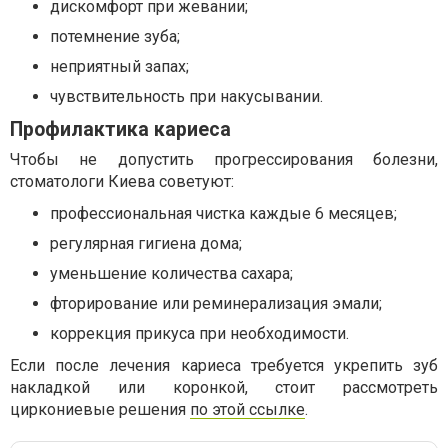
дискомфорт при жевании;
потемнение зуба;
неприятный запах;
чувствительность при накусывании.
Профилактика кариеса
Чтобы не допустить прогрессирования болезни,
стоматологи Киева советуют:
профессиональная чистка каждые 6 месяцев;
регулярная гигиена дома;
уменьшение количества сахара;
фторирование или реминерализация эмали;
коррекция прикуса при необходимости.
Если после лечения кариеса требуется укрепить зуб
накладкой или коронкой, стоит рассмотреть
циркониевые решения
по этой ссылке
.