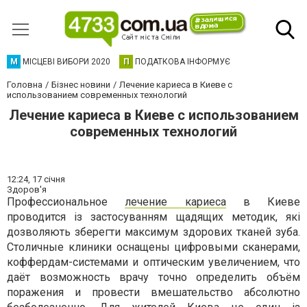
М
МІСЦЕВІ ВИБОРИ 2020
П
ПОДАТКОВА ІНФОРМУЄ
Головна
Бізнес новини
Лечение кариеса в Киеве с
использованием современных технологий
Лечение кариеса в Киеве с использованием
современных технологий
12:24,
17 січня
Здоров'я
Профессиональное
лечение кариеса
в Киеве
проводится із застосуванням щадящих методик, які
дозволяють зберегти максимум здорових тканей зуба.
Столичные клиники оснащены цифровыми сканерами,
коффердам-системами и оптическим увеличением, что
даёт возможность врачу точно определить объём
поражения и провести вмешательство абсолютно