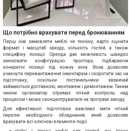
Що потрібно врахувати перед бронюванням
Перш ніж замовляти меблі чи техніку, варто оцінити
формат і масштаб заходу, кількість гостей, а також
специфіку локації. Оренда дає можливість швидко
змінювати конфігурацію простору, підбираючи
конкретні позиції під кожну зону. Вона дозволяє
уникнути перевантаження інвентарем і скоротити час на
підготовку, оскільки постачальники зазвичай
займаються доставкою, монтажем і демонтажем. Таким
чином організатор отримує чіткий контроль над
процесом і може сконцентруватися на програмі заходу.
Для ефективної підготовки важливо мати чіткий
перелік необхідного обладнання, який дозволяє
врахувати всі ключові елементи події:
стійкі і зручні меблі для гостей, які легко