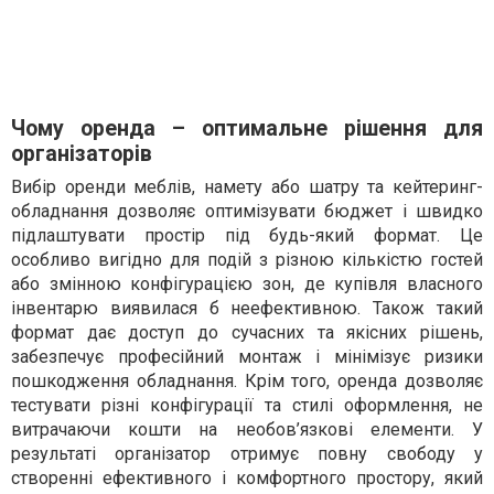
Чому оренда – оптимальне рішення для
організаторів
Вибір оренди меблів, намету або шатру та кейтеринг-
обладнання дозволяє оптимізувати бюджет і швидко
підлаштувати простір під будь-який формат. Це
особливо вигідно для подій з різною кількістю гостей
або змінною конфігурацією зон, де купівля власного
інвентарю виявилася б неефективною. Також такий
формат дає доступ до сучасних та якісних рішень,
забезпечує професійний монтаж і мінімізує ризики
пошкодження обладнання. Крім того, оренда дозволяє
тестувати різні конфігурації та стилі оформлення, не
витрачаючи кошти на необов’язкові елементи. У
результаті організатор отримує повну свободу у
створенні ефективного і комфортного простору, який