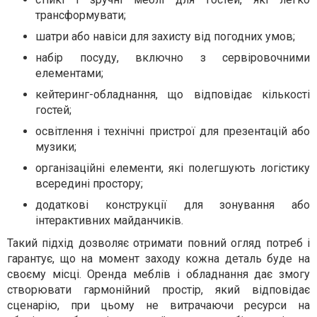
трансформувати;
шатри або навіси для захисту від погодних умов;
набір посуду, включно з сервіровочними
елементами;
кейтеринг-обладнання, що відповідає кількості
гостей;
освітлення і технічні пристрої для презентацій або
музики;
організаційні елементи, які полегшують логістику
всередині простору;
додаткові конструкції для зонування або
інтерактивних майданчиків.
Такий підхід дозволяє отримати повний огляд потреб і
гарантує, що на момент заходу кожна деталь буде на
своєму місці. Оренда меблів і обладнання дає змогу
створювати гармонійний простір, який відповідає
сценарію, при цьому не витрачаючи ресурси на