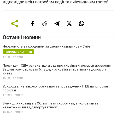
відповідає всім потребам події та очікуванням гостей.
Останні новини
Нерухомість за кордоном за ціною як квартира у Смілі
Новини компаній
17:00,
3 серпня
Президент США заявив, що угода про українські ресурси дозволяє
Вашингтону отримати більше, ніж країна витратила на допомогу
Києву
16:20,
2 серпня
Уряд схвалив законопроєкт про запровадження ПДВ на імпортні
посилки
17:00,
31 липня
Зміни для українців у ЄС: виплати скоротять, а чоловіків за
незаконний виїзд депортуватимуть
15:15,
31 липня