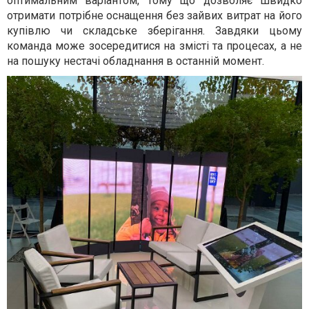
оптимальним варіантом, тому що дозволяє швидко
отримати потрібне оснащення без зайвих витрат на його
купівлю чи складське зберігання. Завдяки цьому
команда може зосередитися на змісті та процесах, а не
на пошуку нестачі обладнання в останній момент.