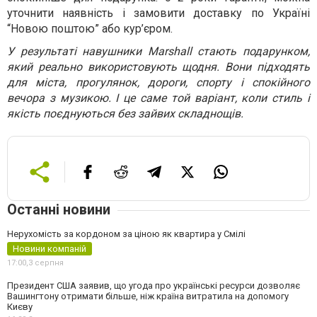
уточнити наявність і замовити доставку по Україні
“Новою поштою” або кур’єром.
У результаті навушники Marshall стають подарунком,
який реально використовують щодня. Вони підходять
для міста, прогулянок, дороги, спорту і спокійного
вечора з музикою. І це саме той варіант, коли стиль і
якість поєднуються без зайвих складнощів.
Останні новини
Нерухомість за кордоном за ціною як квартира у Смілі
Новини компаній
17:00,
3 серпня
Президент США заявив, що угода про українські ресурси дозволяє
Вашингтону отримати більше, ніж країна витратила на допомогу
Києву