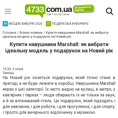
М
МІСЦЕВІ ВИБОРИ 2020
П
ПОДАТКОВА ІНФОРМУЄ
Головна
Бізнес новини
Купити навушники Marshall: як вибрати
ідеальну модель у подарунок на Новий рік
Купити навушники Marshall: як вибрати
ідеальну модель у подарунок на Новий рік
13:33,
5 січня
Техніка
На Новий рік хочеться подарунок, який точно стане в
пригоді, а не буде лежати в коробці. Навушники Marshall
якраз з цієї категорії. Їх часто видно на вулиці, в метро, у
кав’ярнях і парках – люди обирають їх не тільки за звук,
а й за впізнаваний стиль. Це подарунок, який підходить і
для навчання, і для роботи, і для прогулянок, і для спорту,
і просто для вечірнього відпочинку з музикою.