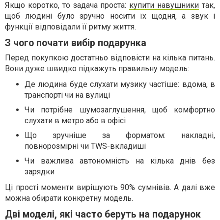
Якщо коротко, то задача проста:
купити навушники
так,
щоб людині було зручно носити їх щодня, а звук і
функції відповідали її ритму життя.
З чого почати вибір подарунка
Перед покупкою достатньо відповісти на кілька питань.
Вони дуже швидко підкажуть правильну модель:
Де людина буде слухати музику частіше: вдома, в
транспорті чи на вулиці
Чи потрібне шумозаглушення, щоб комфортно
слухати в метро або в офісі
Що зручніше за форматом: накладні,
повнорозмірні чи TWS-вкладиші
Чи важлива автономність на кілька днів без
зарядки
Ці прості моменти вирішують 90% сумнівів. А далі вже
можна обирати конкретну модель.
Дві моделі, які часто беруть на подарунок