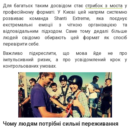
Для багатьох таким досвідом стає
стрибок з моста
у
професійному форматі. У Києві цей напрям системно
розвиває команда Shanti Extreme, яка поєднує
екстремальні емоції з чіткою організацією та
відповідальним підходом. Саме тому дедалі більше
людей свідомо обирають цей формат як спосіб
перевірити себе.
Важливо підкреслити, що мова йде не про
імпульсивний ризик, а про усвідомлений крок у
контрольованих умовах.
Чому людям потрібні сильні переживання