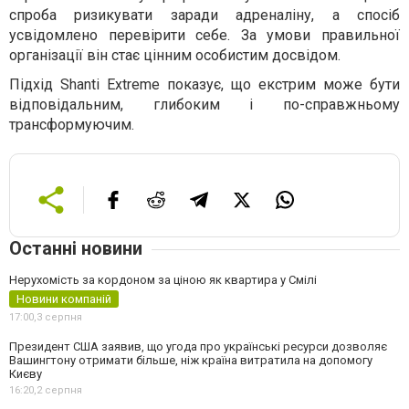
спроба ризикувати заради адреналіну, а спосіб
усвідомлено перевірити себе. За умови правильної
організації він стає цінним особистим досвідом.
Підхід Shanti Extreme показує, що екстрим може бути
відповідальним, глибоким і по-справжньому
трансформуючим.
Останні новини
Нерухомість за кордоном за ціною як квартира у Смілі
Новини компаній
17:00,
3 серпня
Президент США заявив, що угода про українські ресурси дозволяє
Вашингтону отримати більше, ніж країна витратила на допомогу
Києву
16:20,
2 серпня