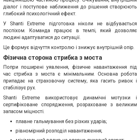
діалог і поступове наближення до рішення створюють
глибокий психологічний ефект.
У Shanti Extreme підготовка ніколи не відбувається
поспіхом. Команда працює в темпі, який дозволяє
людині адаптуватися до ситуації.
Це формує відчуття контролю і знижує внутрішній опір.
Фізична сторона стрибка з моста
Попри поширені уявлення, фізичне навантаження під
час стрибка з моста є мінімальним. Основна робота
припадає на страховочну систему, яка гасить ривок і
стабілізує рух.
Shanti Extreme використовує динамічні мотузки і
сертифіковане спорядження, розраховане з великим
запасом міцності.
плавне гальмування без різких ударів;
рівномірний розподіл навантаження;