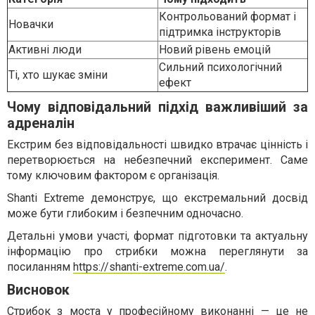
Контрольований формат і
Новачки
підтримка інструкторів
Активні люди
Новий рівень емоцій
Сильний психологічний
Ті, хто шукає зміни
ефект
Чому відповідальний підхід важливіший за
адреналін
Екстрим без відповідальності швидко втрачає цінність і
перетворюється на небезпечний експеримент. Саме
тому ключовим фактором є організація.
Shanti Extreme демонструє, що екстремальний досвід
може бути глибоким і безпечним одночасно.
Детальні умови участі, формат підготовки та актуальну
інформацію про стрибки можна переглянути за
посиланням
https://shanti-extreme.com.ua/
.
Висновок
Стрибок з моста у професійному виконанні — це не