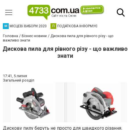
М
МІСЦЕВІ ВИБОРИ 2020
П
ПОДАТКОВА ІНФОРМУЄ
Головна
Бізнес новини
Дискова пила для рівного різу - що
важливо знати
Дискова пила для рівного різу - що важливо
знати
17:41,
5 липня
Загальний розділ
Дискову пилу беруть не просто для швидкого різання.