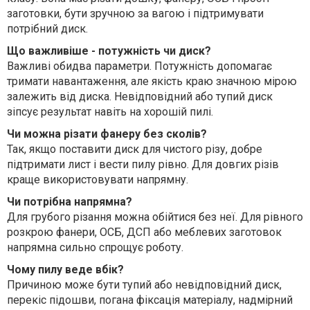
заготовки, бути зручною за вагою і підтримувати
потрібний диск.
Що важливіше - потужність чи диск?
Важливі обидва параметри. Потужність допомагає
тримати навантаження, але якість краю значною мірою
залежить від диска. Невідповідний або тупий диск
зіпсує результат навіть на хорошій пилі.
Чи можна різати фанеру без сколів?
Так, якщо поставити диск для чистого різу, добре
підтримати лист і вести пилу рівно. Для довгих різів
краще використовувати напрямну.
Чи потрібна напрямна?
Для грубого різання можна обійтися без неї. Для рівного
розкрою фанери, ОСБ, ДСП або меблевих заготовок
напрямна сильно спрощує роботу.
Чому пилу веде вбік?
Причиною може бути тупий або невідповідний диск,
перекіс підошви, погана фіксація матеріалу, надмірний