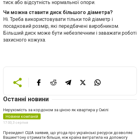
тиск або відсутність нормальної опори.
Чи можна ставити диск більшого діаметра?
Ні. Треба використовувати тільки той діаметр і
посадковий розмір, які передбачені виробником.
Більший диск може бути небезпечним і заважати роботі
захисного кожуха.
Останні новини
Нерухомість за кордоном за ціною як квартира у Смілі
Новини компаній
17:00,
3 серпня
Президент США заявив, що угода про українські ресурси дозволяє
Вашингтону отримати більше, ніж країна витратила на допомогу