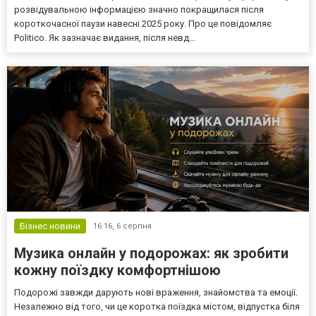
розвідувальною інформацією значно покращилася після
короткочасної паузи навесні 2025 року. Про це повідомляє
Politico. Як зазначає видання, після невд...
Бізнес новини
16:16,
6 серпня
Музика онлайн у подорожах: як зробити
кожну поїздку комфортнішою
Подорожі завжди дарують нові враження, знайомства та емоції.
Незалежно від того, чи це коротка поїздка містом, відпустка біля