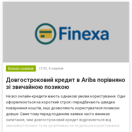
Бізнес новини
17:51,
5 серпня
Довгостроковий кредит в Ariba порівняно
зі звичайною позикою
Не всі онлайн-кредити мають однакові умови користування. Одні
оформлюються на короткий строк і передбачають швидке
повернення коштів, інші дозволяють користуватися позикою
довше. Саме тому перед поданням заявки часто виникає
запитання, чим довгостроковий кредит відрізняється від
звичайної позики та як це впливає на подальше користування
договором. Різниця полягає не лише в тривалості кредитування.