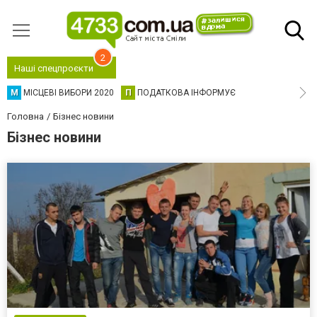
2
Наші спецпроєкти
М
МІСЦЕВІ ВИБОРИ 2020
П
ПОДАТКОВА ІНФОРМУЄ
Головна
Бізнес новини
Бізнес новини