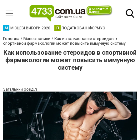
М
МІСЦЕВІ ВИБОРИ 2020
П
ПОДАТКОВА ІНФОРМУЄ
Головна
Бізнес новини
Как использование стероидов в
спортивной фармакологии может повысить иммунную систему
Как использование стероидов в спортивной
фармакологии может повысить иммунную
систему
Загальний розділ