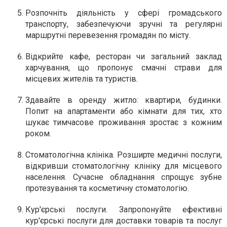
Розпочніть діяльність у сфері громадського
транспорту
, забезпечуючи зручні та регулярні
маршрутні перевезення громадян по місту.
Відкрийте кафе, ресторан
чи загальний заклад
харчування, що пропонує смачні страви для
місцевих жителів та туристів.
Здавайте в оренду житло
: квартири, будинки.
Попит на апартаменти або кімнати для тих, хто
шукає тимчасове проживання зростає з кожним
роком.
Стоматологічна клініка.
Розширте медичні послуги,
відкривши стоматологічну клініку для місцевого
населення. Сучасне обладнання спрощує зубне
протезування та косметичну стоматологію.
Кур'єрські послуги.
Запропонуйте ефективні
кур'єрські послуги для доставки товарів та послуг