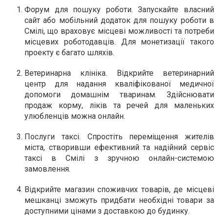
Форум для пошуку роботи.
Запускайте власний
сайт або мобільний додаток для пошуку роботи в
Смілі, що враховує місцеві можливості та потреби
місцевих роботодавців. Для монетизації такого
проекту є багато шляхів.
Ветеринарна клініка.
Відкрийте ветеринарний
центр для надання кваліфікованої медичної
допомоги домашнім тваринам. Здійснювати
продаж корму, ліків та речей для маленьких
улюбленців можна онлайн.
Послуги таксі.
Спростіть переміщення жителів
міста, створивши ефективний та надійний сервіс
таксі в Смілі з зручною онлайн-системою
замовлення.
Відкрийте магазин споживчих товарів
, де місцеві
мешканці зможуть придбати необхідні товари за
доступними цінами з доставкою до будинку.