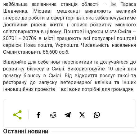
найбільша залізнична станція області — Ім. Тараса
Шевченка. Місцеві мешканці виявляють великий
інтерес до роботи в сфері торгівлі, яка забезпечуватиме
достойний рівень життя і сприяє розвитку міського
співтовариства в цілому. Поштові індекси міста Сміла –
20701 - 20709 в місті працюють всі популярні поштові
сервіси: Нова пошта, Укрпошта. Чисельність населення
Сміли становить 65,600 осіб.
Відкрийте для себе нові перспективи та долучайтеся до
розвитку бізнесу в Смілі. Використовуйте 10 ідей для
початку бізнесу в Смілі. Від відкриття послуг таксі та
ресторану до запуску ветеринарної клініки та інших
інноваційних проектів – всі вони потрібні для громадян.
Останні новини