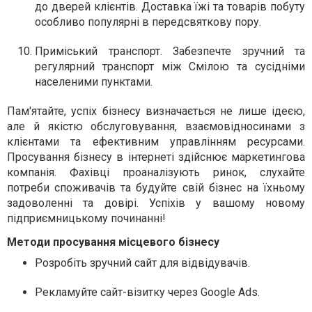
до дверей клієнтів. Доставка їжі та товарів побуту
особливо популярні в передсвяткову пору.
Приміський транспорт.
Забезпечте зручний та
регулярний транспорт між Смілою та сусідніми
населеними пунктами.
Пам'ятайте, успіх бізнесу визначається не лише ідеєю,
але й якістю обслуговування, взаємовідносинами з
клієнтами та ефективним управлінням ресурсами.
Просування бізнесу в інтернеті здійснює маркетингова
компанія. Фахівці проаналізують ринок, слухайте
потреби споживачів та будуйте свій бізнес на їхньому
задоволенні та довірі. Успіхів у вашому новому
підприємницькому починанні!
Методи просування місцевого бізнесу
Розробіть зручний сайт для відвідувачів.
Рекламуйте сайт-візитку через Google Ads.