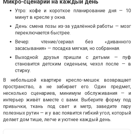
Микро-сценарии на каждый день
Утро: кофе и короткое планирование дня — 10
минут в кресле у окна.
День: смена позы из-за удалённой работы — мозг
переключается быстрее.
Вечер: чтение/сериал без «диванного
засасывания» — посадка мягкая, но собранная.
Выходной: друзья пришли с детьми — пуф
становится детским сиденьем, чехол после — в
стирку.
В небольшой квартире кресло-мешок возвращает
пространство, а не забирает его. Один предмет,
несколько сценариев, минимум обслуживания — и
интерьер живёт вместе с вами. Выберите форму под
привычки, ткань под свет и метр, заведите пару
полезных рутин — и у вас появится гибкий угол, который
делает дом тише, легче и уютнее каждый день.