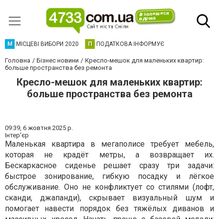
М
МІСЦЕВІ ВИБОРИ 2020
П
ПОДАТКОВА ІНФОРМУЄ
Головна
Бізнес новини
Кресло-мешок для маленьких квартир:
больше пространства без ремонта
Кресло-мешок для маленьких квартир:
больше пространства без ремонта
09:39,
6 жовтня 2025 р.
Інтер'єр
Маленькая квартира в мегаполисе требует мебель,
которая не крадёт метры, а возвращает их.
Бескаркасное сиденье решает сразу три задачи:
быстрое зонирование, гибкую посадку и лёгкое
обслуживание. Оно не конфликтует со стилями (лофт,
сканди, джапанди), скрывает визуальный шум и
помогает навести порядок без тяжёлых диванов и