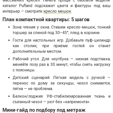
массивных кресел. Начать проще с базовой модели:
каталог Pufland подскажет цвета и фактуры под ваш
интерьер — смотрите
кресло мешок
.
План компактной квартиры: 5 шагов
Зона чтения у окна. Ставим кресло-мешок, тонкий
торшер за спиной под 30–45°, плед в корзине.
Гости для настольных игр. Добавьте пуф-цилиндр
как столик; при приёме гостей он станет
дополнительным местом.
Рабочий угол. Для ноутбука — низкая подставка;
меняйте позу раз в 30 минут, чтобы снять нагрузку
с поясницы.
Детский сценарий. Лёгкая модель с ручкой —
перенос по дому за секунды; чехол снимается,
пятна — не проблема.
Балкон/лоджия. УФ-стабилизированная ткань и
съёмный чехол — уют без «капремонта».
Мини-гайд по подбору под метраж