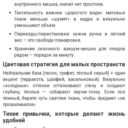
внутреннего мешка, значит нет простоев.
Тактильность важнее «дорогого вида»: матовые
ткани меньше «шумят» в кадре и визуально
уменьшают объём.
Переезды/перестановки: нужна ручка и лёгкий
вес — это свобода планировки.
Хранение сезонного: вакуум-мешок для пледов
рядом — порядок за минуту.
Цветовая стратегия для малых пространств
Нейтральная база (песок, графит, тёплый серый) + один
акцент (терракота, шалфей, васильковый). Визуально
«холодные» оттенки отталкивают стену и создают
глубину, тёплые — собирают лаунж-точку. Если пол
тёмный, берите чуть светлее ткань, чтобы предмет «не
проваливался».
Тихие привычки, которые делают жизнь
удобней