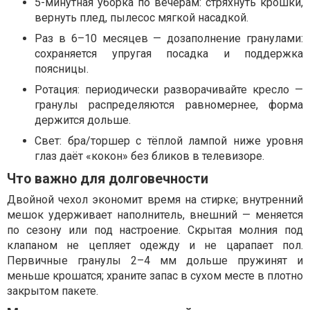
5-минутная уборка по вечерам: стряхнуть крошки,
вернуть плед, пылесос мягкой насадкой.
Раз в 6–10 месяцев — дозаполнение гранулами:
сохраняется упругая посадка и поддержка
поясницы.
Ротация: периодически разворачивайте кресло —
гранулы распределяются равномернее, форма
держится дольше.
Свет: бра/торшер с тёплой лампой ниже уровня
глаз даёт «кокон» без бликов в телевизоре.
Что важно для долговечности
Двойной чехол экономит время на стирке; внутренний
мешок удерживает наполнитель, внешний — меняется
по сезону или под настроение. Скрытая молния под
клапаном не цепляет одежду и не царапает пол.
Первичные гранулы 2–4 мм дольше пружинят и
меньше крошатся; храните запас в сухом месте в плотно
закрытом пакете.