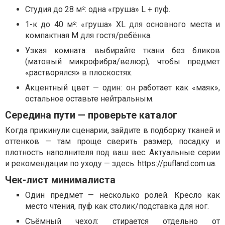
Студия до 28 м²: одна «груша» L + пуф.
1-к до 40 м²: «груша» XL для основного места и
компактная M для гостя/ребёнка.
Узкая комната: выбирайте ткани без бликов
(матовый микрофибра/велюр), чтобы предмет
«растворялся» в плоскостях.
Акцентный цвет — один: он работает как «маяк»,
остальное оставьте нейтральным.
Середина пути — проверьте каталог
Когда прикинули сценарии, зайдите в подборку тканей и
оттенков — там проще сверить размер, посадку и
плотность наполнителя под ваш вес. Актуальные серии
и рекомендации по уходу — здесь:
https://pufland.com.ua
.
Чек-лист минималиста
Один предмет — несколько ролей. Кресло как
место чтения, пуф как столик/подставка для ног.
Съёмный чехол: стирается отдельно от